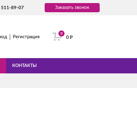
Заказать звонок
) 511-89-07
0
Р
ход
Регистрация
0
КОНТАКТЫ