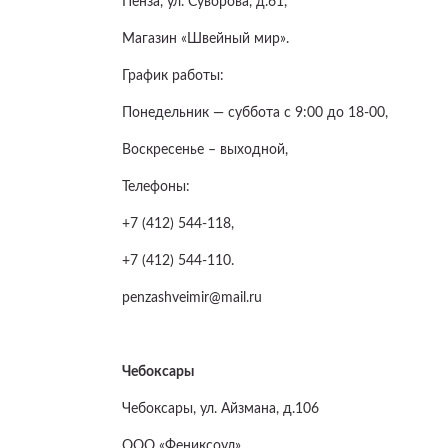
Пенза, ул. Суворова, д.61,
Магазин «Швейный мир».
График работы:
Понедельник — суббота с 9:00 до 18-00,
Воскресенье – выходной,
Телефоны:
+7 (412) 544-118,
+7 (412) 544-110.
penzashveimir@mail.ru
Чебоксары
Чебоксары, ул. Айзмана, д.106
ООО «Фениксоул»