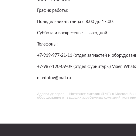
График работы:
Понедельник-пятница с 8:00 до 17:00,
Суббота и воскресенье – выходной.
Телефоны:
+7-919-977-21-11 (отдел запчастей и оборудования
+7-987-120-09-09 (отдел фурнитуры) Viber, Whats
o.fedotov@mail.ru
Адреса дилеров — Интернет-магазин «ТМТ» в Москве. Вы н
оборудование от ведущих зарубежных компаний, компле