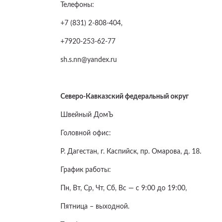
Телефоны:
+7 (831) 2-808-404,
+7920-253-62-77
sh.s.nn@yandex.ru
Северо-Кавказский федеральный округ
Швейный ДомЪ
Головной офис:
Р. Дагестан, г. Каспийск, пр. Омарова, д. 18.
График работы:
Пн, Вт, Ср, Чт, Сб, Вс — с 9:00 до 19:00,
Пятница – выходной.