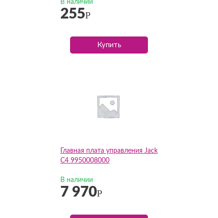
В наличии
255
Р
Купить
Главная плата управления Jack
C4 9950008000
В наличии
7 970
Р