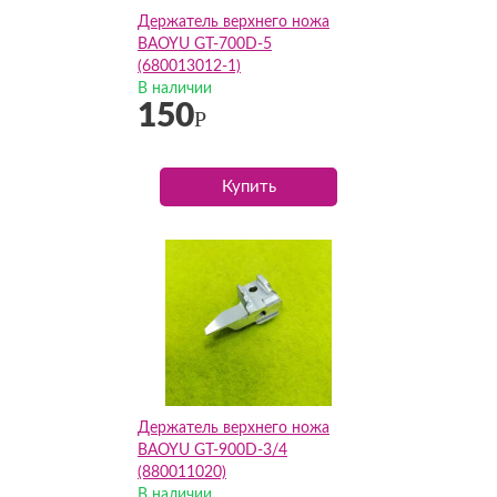
Держатель верхнего ножа
BAOYU GT-700D-5
(680013012-1)
В наличии
150
Р
Купить
Держатель верхнего ножа
BAOYU GT-900D-3/4
(880011020)
В наличии