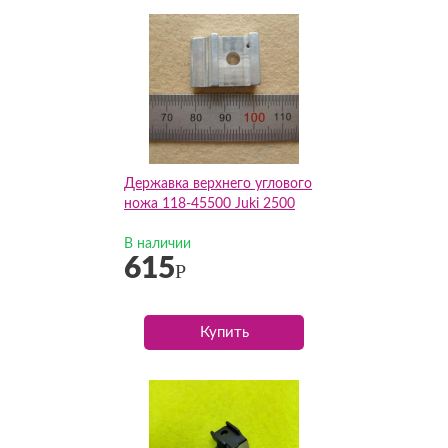
Державка верхнего углового
ножа 118-45500 Juki 2500
В наличии
615
Р
Купить