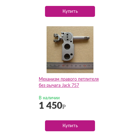
Купить
Механизм правого петлителя
без рычага Jack 757
В наличии
1 450
Р
Купить