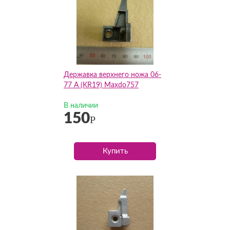
Державка верхнего ножа 06-
77 A (KR19) Maxdo757
В наличии
150
Р
Купить