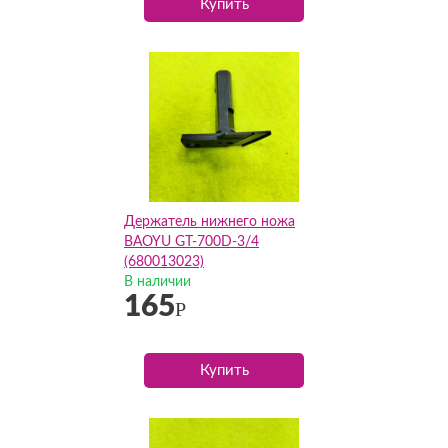
Купить
Держатель нижнего ножа
BAOYU GT-700D-3/4
(680013023)
В наличии
165
Р
Купить