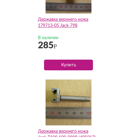
Державка верхнего ножа
179713-05 Jack-798
В наличии
285
Р
Купить
Державка верхнего ножа