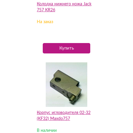
Колодка нижнего ножа Jack
757 KR26
На заказ
Купить
Корпус игловодителя 02-32
(KF32) Maxdo757
В наличии