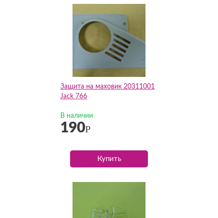
Защита на маховик 20311001
Jack 766
В наличии
190
Р
Купить