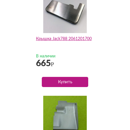
Крышка Jack788 2061201700
В наличии
665
Р
Купить