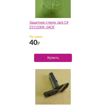
Защитное стекло Jack C4
21111004 /JACK
На заказ
40
Р
Купить