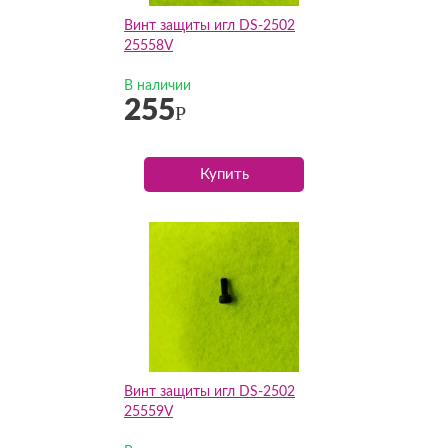
Винт защиты игл DS-2502
25558V
В наличии
255
Р
Купить
Винт защиты игл DS-2502
25559V