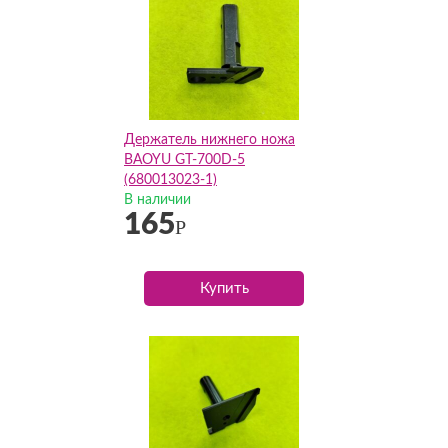
Держатель нижнего ножа
BAOYU GT-700D-5
(680013023-1)
В наличии
165
Р
Купить