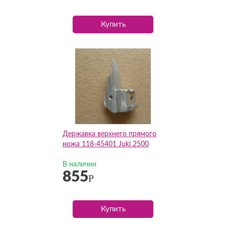
Купить
Державка верхнего прямого
ножа 118-45401 Juki 2500
В наличии
855
Р
Купить