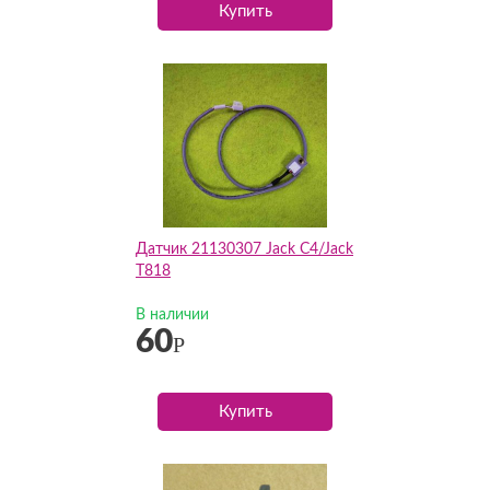
Купить
Датчик 21130307 Jack C4/Jack
T818
В наличии
60
Р
Купить