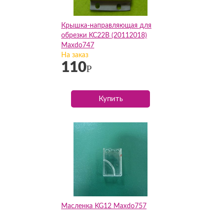
Крышка-направляющая для
обрезки KC22B (20112018)
Maxdo747
На заказ
110
Р
Купить
Масленка KG12 Maxdo757