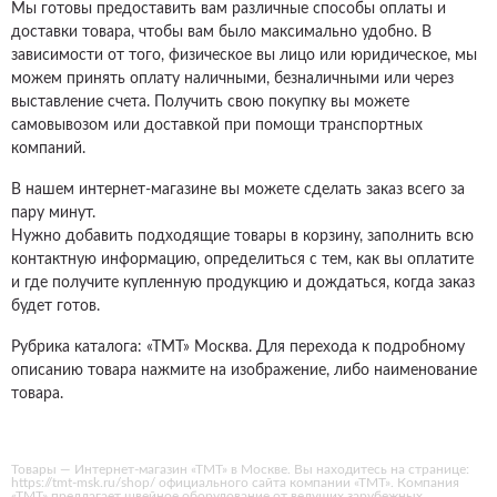
Мы готовы предоставить вам различные способы оплаты и
доставки товара, чтобы вам было максимально удобно. В
зависимости от того, физическое вы лицо или юридическое, мы
можем принять оплату наличными, безналичными или через
выставление счета. Получить свою покупку вы можете
самовывозом или доставкой при помощи транспортных
компаний.
В нашем интернет-магазине вы можете сделать заказ всего за
пару минут.
Нужно добавить подходящие товары в корзину, заполнить всю
контактную информацию, определиться с тем, как вы оплатите
и где получите купленную продукцию и дождаться, когда заказ
будет готов.
Рубрика каталога: «ТМТ» Москва. Для перехода к подробному
описанию товара нажмите на изображение, либо наименование
товара.
Товары — Интернет-магазин «ТМТ» в Москве. Вы находитесь на странице:
https://tmt-msk.ru/shop/ официального сайта компании «ТМТ». Компания
«ТМТ» предлагает швейное оборудование от ведущих зарубежных