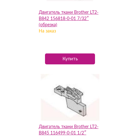
Двигатель ткани Brother LT2-
B842 156818-0-01 7/32″
(обрезка)
На заказ
Купить
Двигатель ткани Brother LT2-
B845 116499-0-01 1/2″