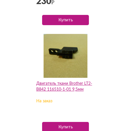
230
Р
Купить
Двигатель ткани Brother LT2-
B842 116510-1-01 9,5мм
На заказ
Купить