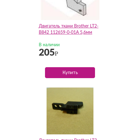
Двигатель ткани Brother LT2-
B842 112659-0-01A 5,6мм
В наличии
205
Р
Купить