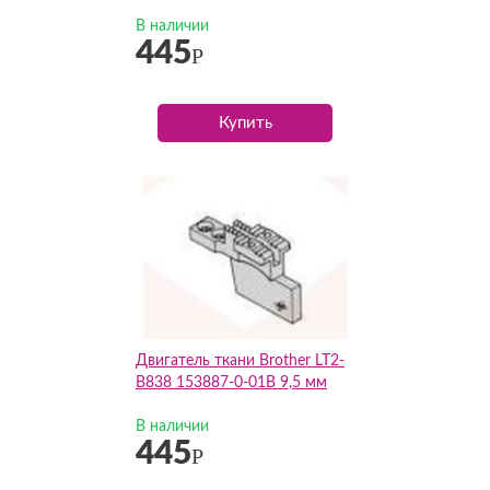
В наличии
445
Р
Купить
Двигатель ткани Brother LT2-
B838 153887-0-01В 9,5 мм
В наличии
445
Р