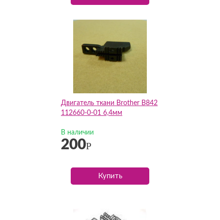
Двигатель ткани Brother B842
112660-0-01 6,4мм
В наличии
200
Р
Купить