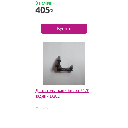
В наличии
405
Р
Купить
Двигатель ткани Siruba 747K
задний D202
На заказ