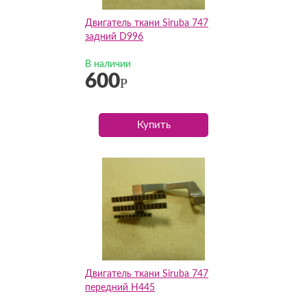
Двигатель ткани Siruba 747
задний D996
В наличии
600
Р
Купить
Двигатель ткани Siruba 747
передний H445