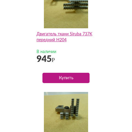
Двигатель ткани Siruba 737K
передний H204
В наличии
945
Р
Купить