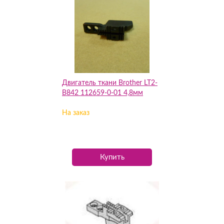
Двигатель ткани Brother LT2-
B842 112659-0-01 4,8мм
На заказ
Купить