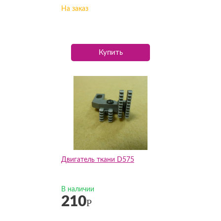
На заказ
Купить
Двигатель ткани D575
В наличии
210
Р