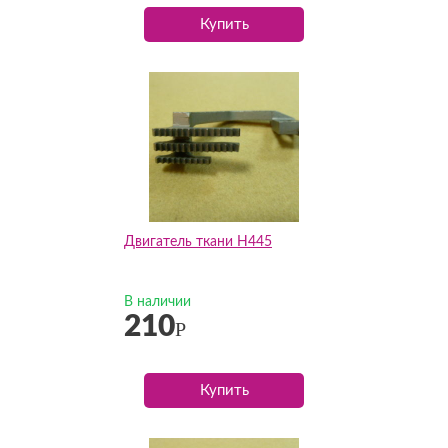
Купить
Двигатель ткани H445
В наличии
210
Р
Купить