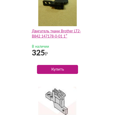
Двигатель ткани Brother LT2-
B842 147178-0-01 1″
В наличии
325
Р
Купить