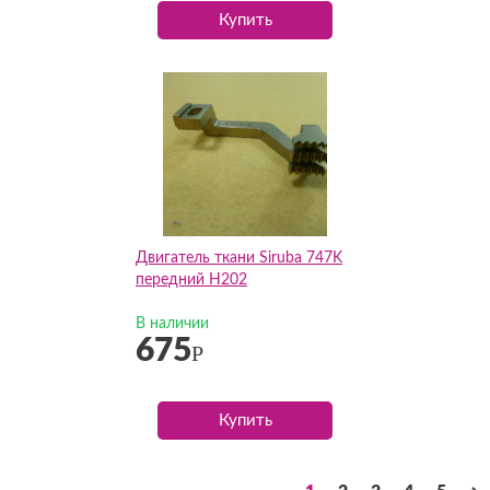
Купить
Двигатель ткани Siruba 747K
передний H202
В наличии
675
Р
Купить