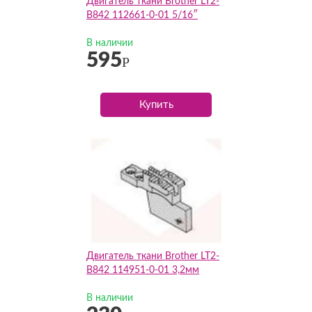
Двигатель ткани Brother LT2-
B842 112661-0-01 5/16″
В наличии
595
Р
Купить
Двигатель ткани Brother LT2-
B842 114951-0-01 3,2мм
В наличии