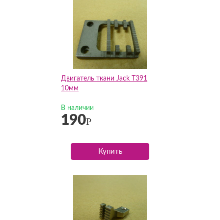
Двигатель ткани Jack T391
10мм
В наличии
190
Р
Купить