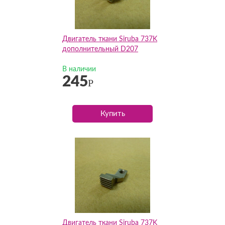
Двигатель ткани Siruba 737K
дополнительный D207
В наличии
245
Р
Купить
Двигатель ткани Siruba 737K