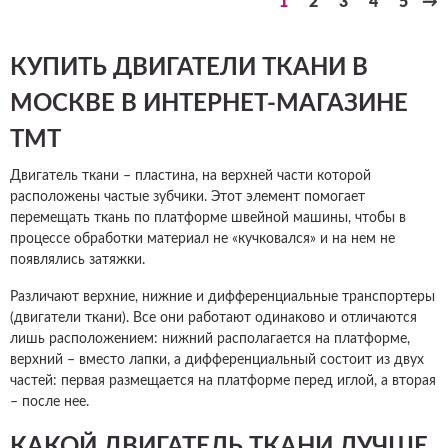
1
2
3
4
5
→
КУПИТЬ ДВИГАТЕЛИ ТКАНИ В
МОСКВЕ В ИНТЕРНЕТ-МАГАЗИНЕ
ТМТ
Двигатель ткани – пластина, на верхней части которой
расположены частые зубчики. Этот элемент помогает
перемещать ткань по платформе швейной машины, чтобы в
процессе обработки материал не «кучковался» и на нем не
появлялись затяжки.
Различают верхние, нижние и дифференциальные транспортеры
(двигатели ткани). Все они работают одинаково и отличаются
лишь расположением: нижний располагается на платформе,
верхний – вместо лапки, а дифференциальный состоит из двух
частей: первая размещается на платформе перед иглой, а вторая
– после нее.
КАКОЙ ДВИГАТЕЛЬ ТКАНИ ЛУЧШЕ