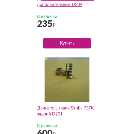
дополнительный D209
В наличии
235
Р
Купить
Двигатель ткани Siruba 737K
задний D201
В наличии
600