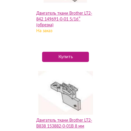
Двигатель ткани Brother LT2-
842 149691-0-01 5/16″
(обрезка)
На заказ
Купить
Двигатель ткани Brother LT2-
B838 153882-0-01В 8 мм