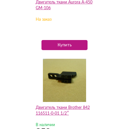
Двигатель ткани Aurora A-450
GM-106
На заказ
Купить
Двигатель ткани Brother 842
116511-0-01 1/2″
В наличии