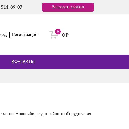
Заказать звонок
) 511-89-07
0
Р
ход
Регистрация
0
КОНТАКТЫ
авка по г.Новосибирску швейного оборудования