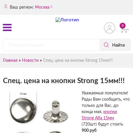
Ваш регион:
Москва
0
»
»
Главная
Новости
Спец. цена на кнопки Strong 15мм!!!
Спец. цена на кнопки Strong 15мм!!!
Уважаемые покупатели!
Рады Вам сообщить, что
только для Вас, до
конца мая,
кнопки
Strong Alfa 15мм
(720шт) будут стоить
900 руб