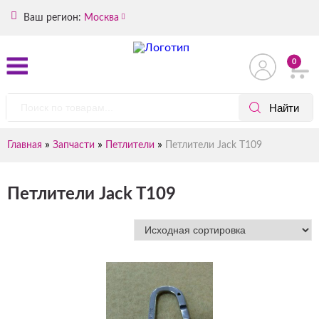
Ваш регион:
Москва
0
»
»
»
Главная
Запчасти
Петлители
Петлители Jack T109
Петлители Jack T109