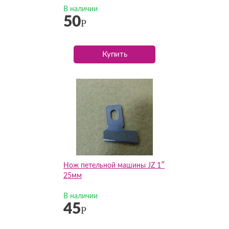
В наличии
50
Р
Купить
Нож петельной машины JZ 1″
25мм
В наличии
45
Р