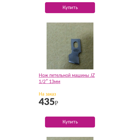
Купить
Нож петельной машины JZ
1/2″ 13мм
На заказ
435
Р
Купить