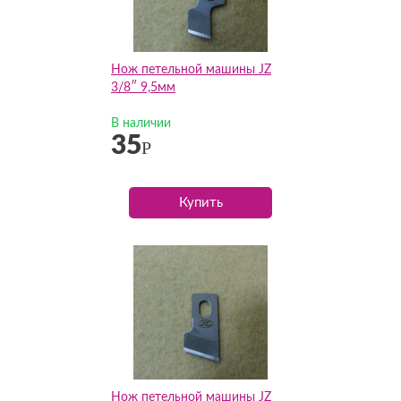
Нож петельной машины JZ
3/8″ 9,5мм
В наличии
35
Р
Купить
Нож петельной машины JZ