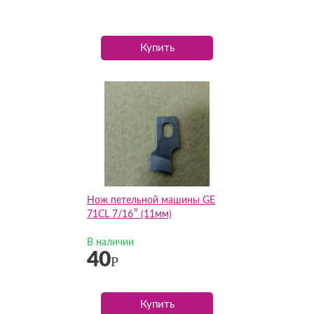
Купить
Нож петельной машины GE
71CL 7/16″ (11мм)
В наличии
40
Р
Купить