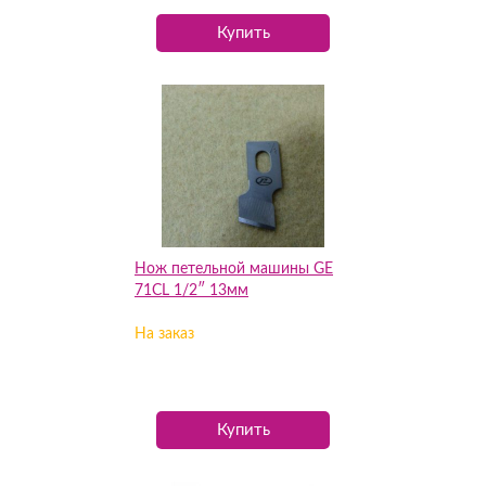
Купить
Нож петельной машины GE
71CL 1/2″ 13мм
На заказ
Купить