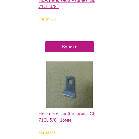
Нож петельной машины GE
71CL 3/8″
На заказ
Купить
Нож петельной машины GE
71CL 5/8″ 16мм
На заказ