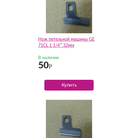
Нож петельной машины GE
71CL 1 1/4″ 32мм
В наличии
50
Р
Купить