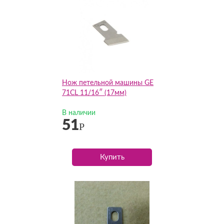
Нож петельной машины GE
71CL 11/16″ (17мм)
В наличии
51
Р
Купить