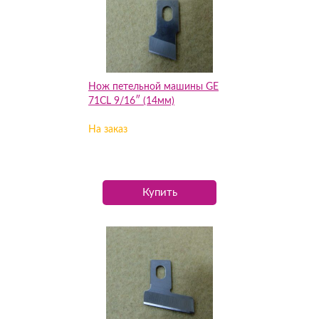
Нож петельной машины GE
71CL 9/16″ (14мм)
На заказ
Купить