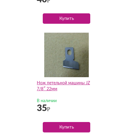
Р
Купить
Нож петельной машины JZ
7/8″ 22мм
В наличии
35
Р
Купить