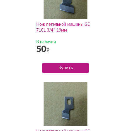
Нож петельной машины GE
71CL 3/4″ 19мм
В наличии
50
Р
Купить