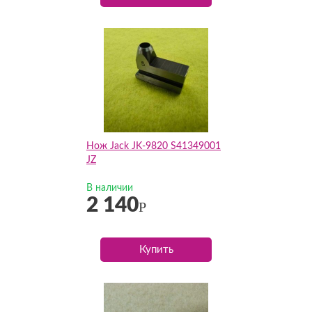
Нож Jack JK-9820 S41349001
JZ
В наличии
2 140
Р
Купить