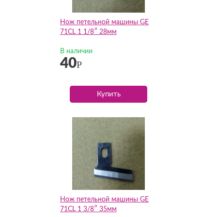
Нож петельной машины GE
71CL 1 1/8″ 28мм
В наличии
40
Р
Купить
Нож петельной машины GE
71CL 1 3/8″ 35мм