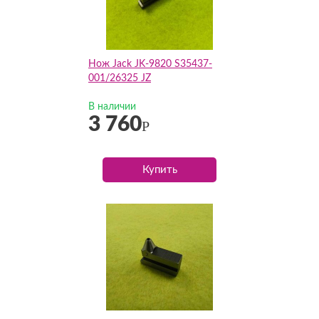
Нож Jack JK-9820 S35437-
001/26325 JZ
В наличии
3 760
Р
Купить