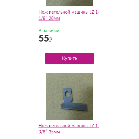
Нож петельной машины JZ 1-
1/8″ 28мм
В наличии
55
Р
Купить
Нож петельной машины JZ 1-
3/8″ 35мм