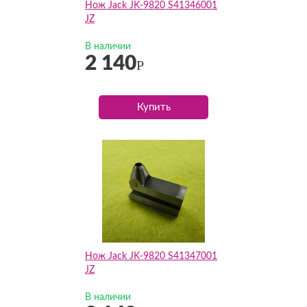
Нож Jack JK-9820 S41346001
JZ
В наличии
2 140
Р
Купить
Нож Jack JK-9820 S41347001
JZ
В наличии