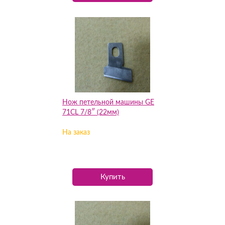
Нож петельной машины GE
71CL 7/8″ (22мм)
На заказ
Купить