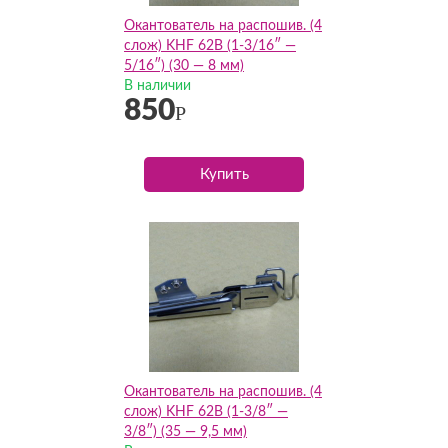
Окантователь на распошив. (4
слож) KHF 62B (1-3/16″ —
5/16″) (30 — 8 мм)
В наличии
850
Р
Купить
Окантователь на распошив. (4
слож) KHF 62B (1-3/8″ —
3/8″) (35 — 9,5 мм)