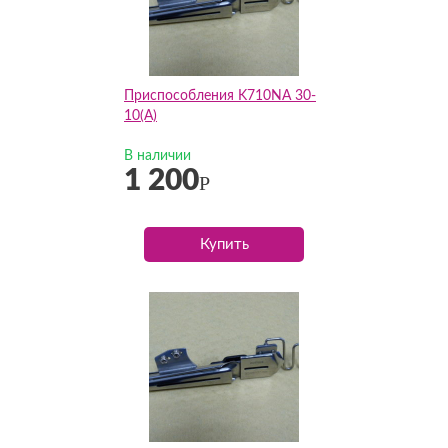
Приспособления K710NA 30-
10(А)
В наличии
1 200
Р
Купить