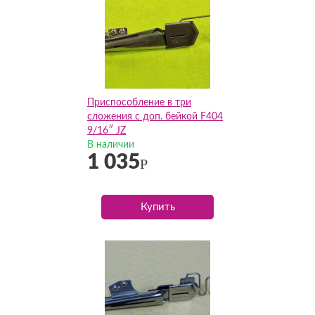
Приспособление в три
сложения с доп. бейкой F404
9/16″ JZ
В наличии
1 035
Р
Купить