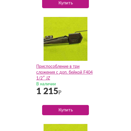
Купить
Приспособление в три
сложения с доп. бейкой F404
1/2″ JZ
В наличии
1 215
Р
Купить