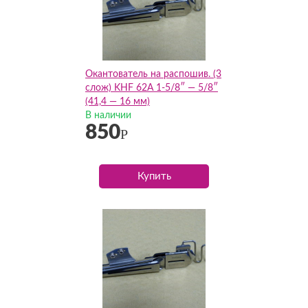
Окантователь на распошив. (3
слож) KHF 62А 1-5/8″ — 5/8″
(41,4 — 16 мм)
В наличии
850
Р
Купить