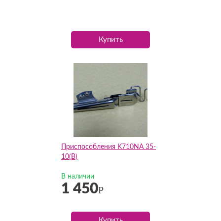
Купить
Приспособления K710NA 35-
10(B)
В наличии
1 450
Р
Купить