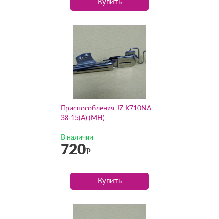
Купить
Приспособления JZ K710NA
38-15(А) (MH)
В наличии
720
Р
Купить