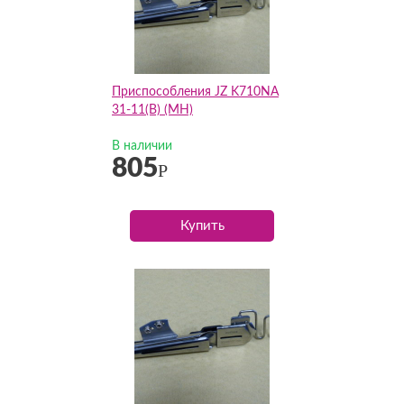
Приспособления JZ K710NA
31-11(B) (MH)
В наличии
805
Р
Купить