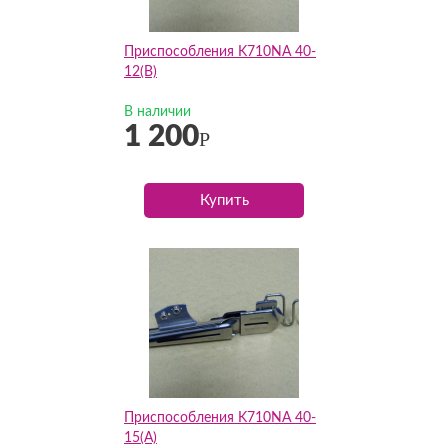
Приспособления K710NA 40-
12(B)
В наличии
1 200
Р
Купить
Приспособления K710NA 40-
15(А)