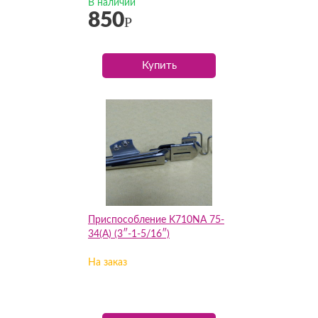
В наличии
850
Р
Купить
Приспособление K710NA 75-
34(А) (3″-1-5/16″)
На заказ