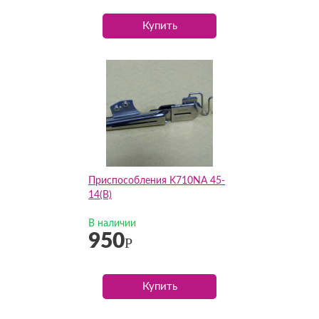
Купить
Приспособления K710NA 45-
14(B)
В наличии
950
Р
Купить