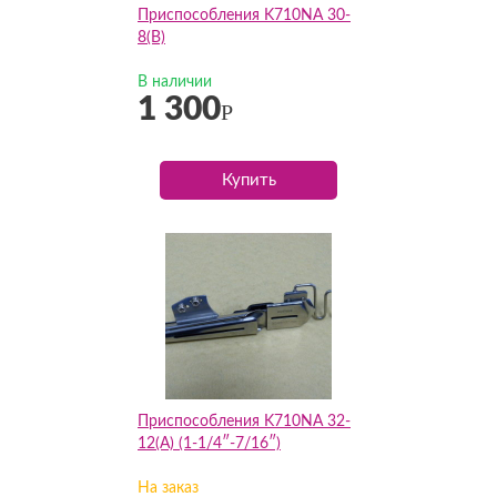
Приспособления K710NA 30-
8(B)
В наличии
1 300
Р
Купить
Приспособления K710NA 32-
12(А) (1-1/4″-7/16″)
На заказ