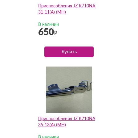
Приспособления JZ K710NA
31-11(А) (MH)
В наличии
650
Р
Купить
Приспособления JZ K710NA
35-13(А) (MH)
В наличии