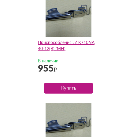
Приспособления JZ K710NA
40-12(B) (MH)
В наличии
955
Р
Купить