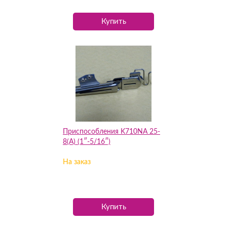
Купить
Приспособления K710NA 25-
8(А) (1″-5/16″)
На заказ
Купить