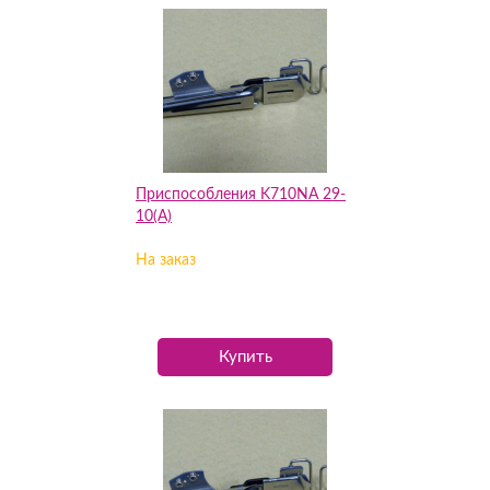
Приспособления K710NA 29-
10(А)
На заказ
Купить