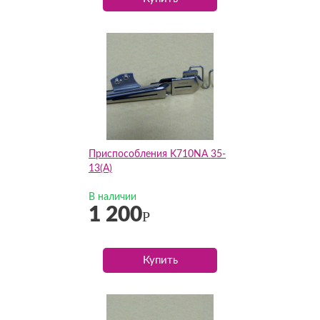
Приспособления K710NA 35-
13(А)
В наличии
1 200
Р
Купить