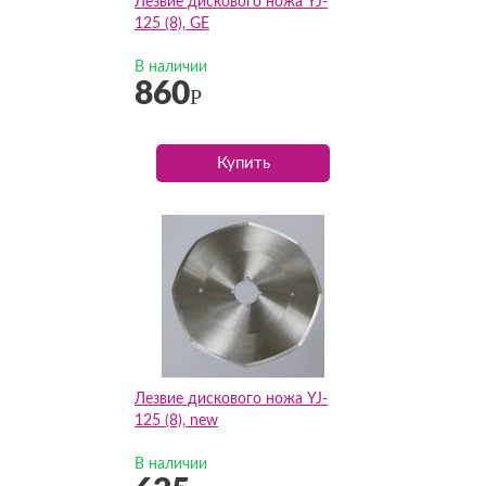
Лезвие дискового ножа YJ-
125 (8), GE
В наличии
860
Р
Купить
Лезвие дискового ножа YJ-
125 (8), new
В наличии