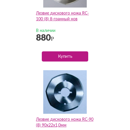
Лезвие дискового ножа RC-
100 (8) 8-гранный нов
В наличии
880
Р
Купить
Лезвие дискового ножа RC-90
(8) 90х22х1,0мм