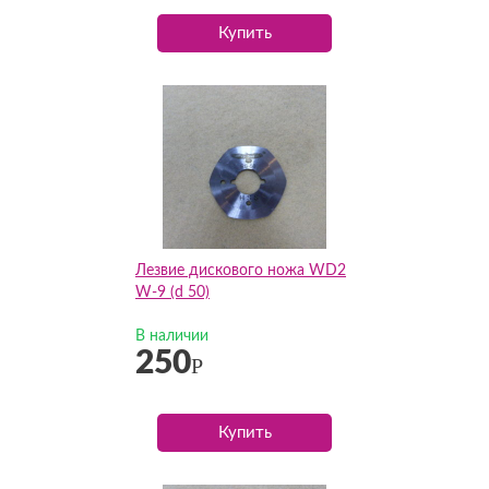
Купить
Лезвие дискового ножа WD2
W-9 (d 50)
В наличии
250
Р
Купить