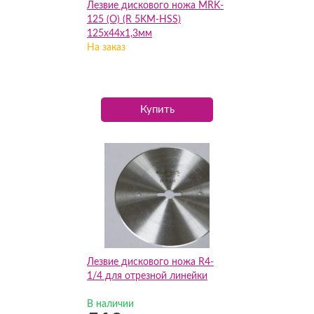
Лезвие дискового ножа MRK-
125 (О) (R 5KM-HSS)
125х44х1,3мм
На заказ
Купить
Лезвие дискового ножа R4-
1/4 для отрезной линейки
В наличии