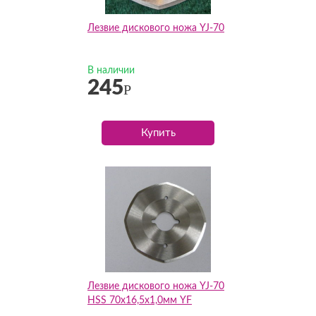
Лезвие дискового ножа YJ-70
В наличии
245
Р
Купить
Лезвие дискового ножа YJ-70
HSS 70х16,5х1,0мм YF