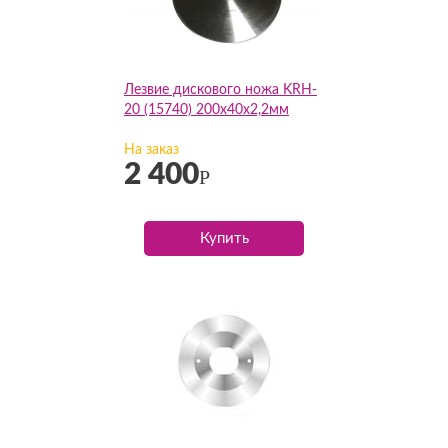
Лезвие дискового ножа KRH-
20 (15740) 200х40х2,2мм
На заказ
2 400
Р
Купить