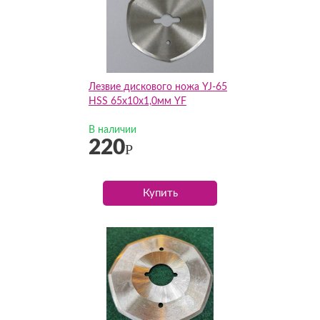
Лезвие дискового ножа YJ-65
HSS 65х10х1,0мм YF
В наличии
220
Р
Купить