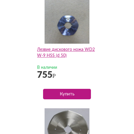
Лезвие дискового ножа WD2
W-9 HSS (d 50)
В наличии
755
Р
Купить