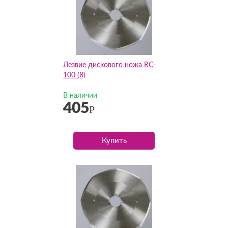
Лезвие дискового ножа RC-
100 (8)
В наличии
405
Р
Купить