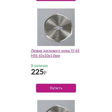
Лезвие дискового ножа YJ-65
HSS 65х10х1,0мм
В наличии
225
Р
Купить