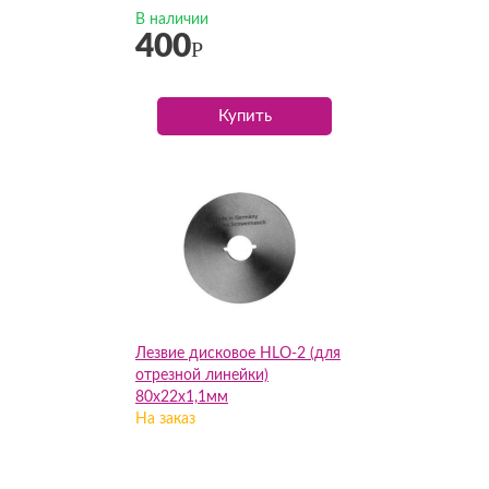
В наличии
400
Р
Купить
Лезвие дисковое HLO-2 (для
отрезной линейки)
80х22х1,1мм
На заказ