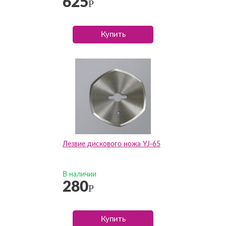
625
Р
Купить
Лезвие дискового ножа YJ-65
В наличии
280
Р
Купить