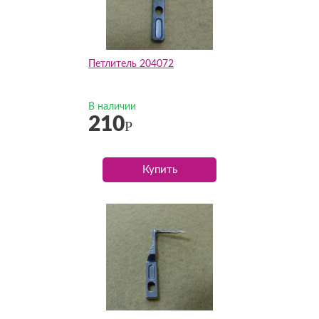
Петлитель 204072
В наличии
210
Р
Купить