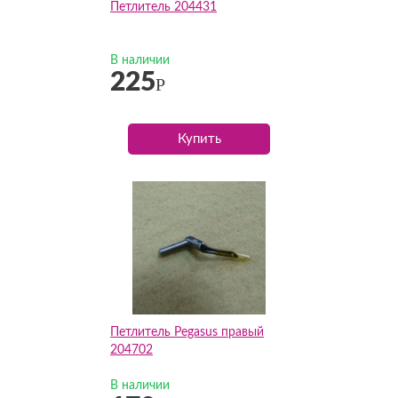
Петлитель 204431
В наличии
225
Р
Купить
Петлитель Pegasus правый
204702
В наличии