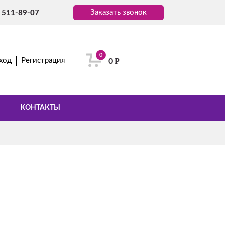
Заказать звонок
) 511-89-07
0
Р
ход
Регистрация
0
КОНТАКТЫ