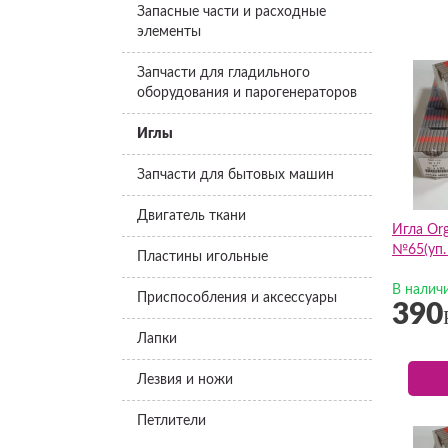
Запасные части и расходные
элементы
Запчасти для гладильного
оборудования и парогенераторов
Иглы
Запчасти для бытовых машин
Двигатель ткани
Игла Or
№65(уп. 
Пластины игольные
В налич
Приспособления и аксессуары
390
Лапки
Лезвия и ножи
Петлители