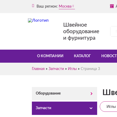
Ваш регион:
Москва
Швейное
оборудование
и фурнитура
О КОМПАНИИ
КАТАЛОГ
НОВОСТ
»
»
»
Главная
Запчасти
Иглы
Страница 3
Шве
Оборудование
Иглы 
Запчасти