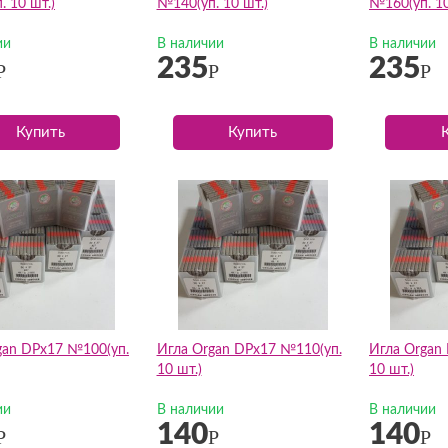
 10 шт.)
№140(уп. 10 шт.)
№160(уп. 10
ии
В наличии
В наличии
235
235
Р
Р
Р
Купить
Купить
gan DPх17 №100(уп.
Игла Organ DPх17 №110(уп.
Игла Organ
10 шт.)
10 шт.)
ии
В наличии
В наличии
140
140
Р
Р
Р