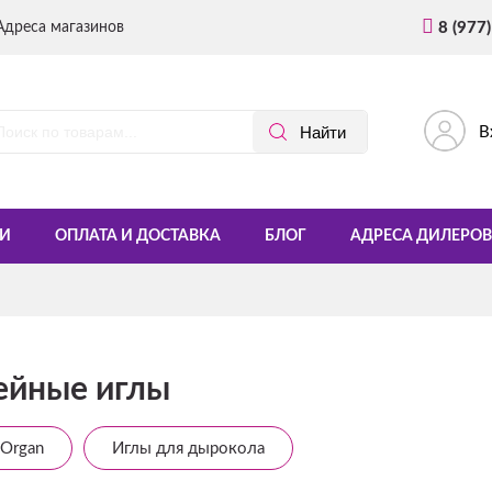
Адреса магазинов
8 (977
В
И
ОПЛАТА И ДОСТАВКА
БЛОГ
АДРЕСА ДИЛЕРОВ
йные иглы
Organ
Иглы для дырокола