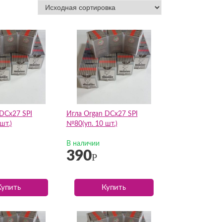
 DCх27 SPI
Игла Organ DCх27 SPI
шт.)
№80(уп. 10 шт.)
В наличии
390
Р
Купить
Купить