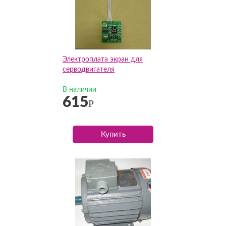
Электроплата экран для
серводвигателя
В наличии
615
Р
Купить