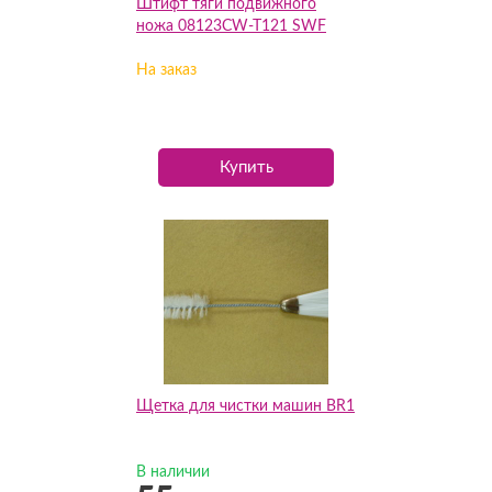
Штифт тяги подвижного
ножа 08123CW-T121 SWF
На заказ
Купить
Щетка для чистки машин BR1
В наличии