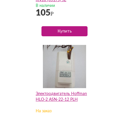
KN18 (35175) JZ
В наличии
105
Р
Купить
Электродвигатель Hoffman
HLO-2 ASN-22-12 PLH
На заказ