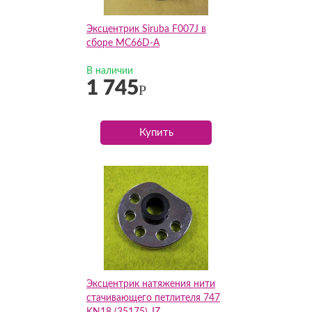
Эксцентрик Siruba F007J в
сборе MC66D-A
В наличии
1 745
Р
Купить
Эксцентрик натяжения нити
стачивающего петлителя 747