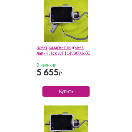
Электромагнит подъема
лапки Jack A4 11493000600
В наличии
5 655
Р
Купить