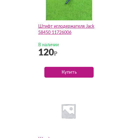
Штифт иглодержателя Jack
58450 11726006
В наличии
120
Р
Купить