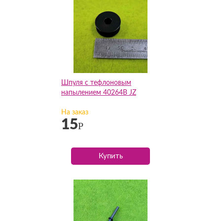
Шпуля с тефлоновым
напылением 40264В JZ
На заказ
15
Р
Купить