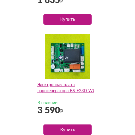
1 835
Р
Купить
Электронная плата
парогенератора BS-F23D WJ
В наличии
3 590
Р
Купить