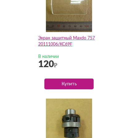
Экран защитный Maxdo 757
20111006/KC69F
В наличии
120
Р
Купить