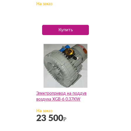
На заказ
Купить
Электропривод на поддув
воздуха XGB-6 0.37KW
На заказ
23 500
Р