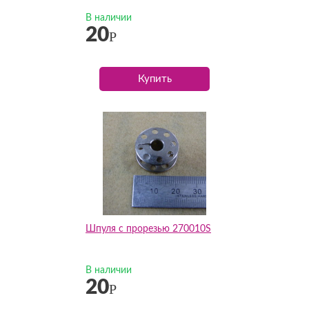
В наличии
20
Р
Купить
Шпуля с прорезью 270010S
В наличии
20
Р