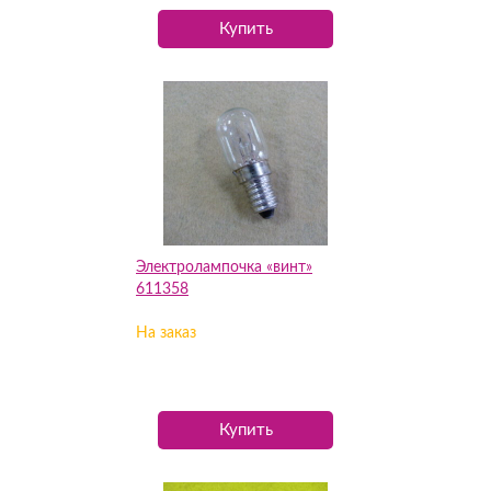
Купить
Электролампочка «винт»
611358
На заказ
Купить