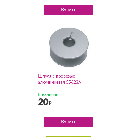
Купить
Шпуля с прорезью
алюминиевая 55623A
В наличии
20
Р
Купить