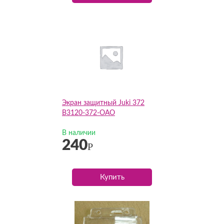
Экран защитный Juki 372
B3120-372-OAO
В наличии
240
Р
Купить