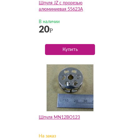
Шпуля JZ с прорезью
алюминиевая 55623A
В наличии
20
Р
Купить
Шпуля MN12BO123
На заказ