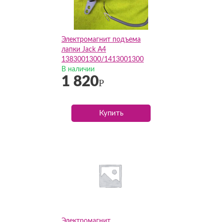
Электромагнит подъема
лапки Jack A4
1383001300/1413001300
В наличии
1 820
Р
Купить
Электромагнит