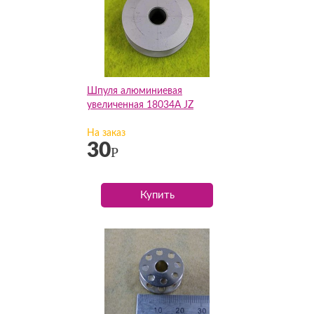
Шпуля алюминиевая
увеличенная 18034А JZ
На заказ
30
Р
Купить