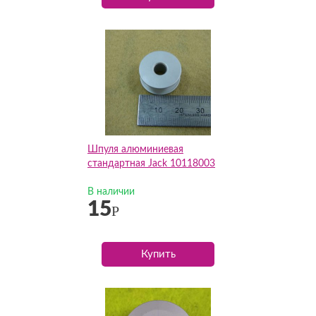
Шпуля алюминиевая
стандартная Jack 10118003
В наличии
15
Р
Купить