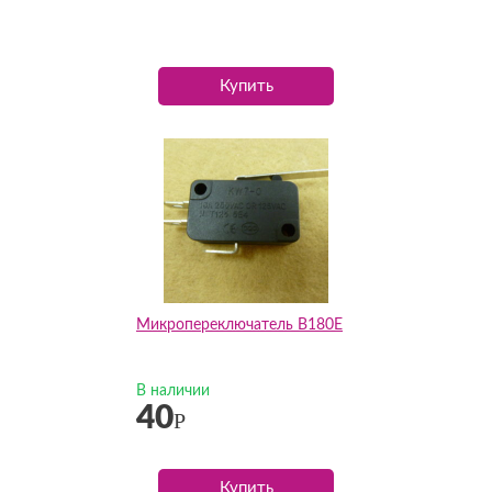
Купить
Микропереключатель B180E
В наличии
40
Р
Купить