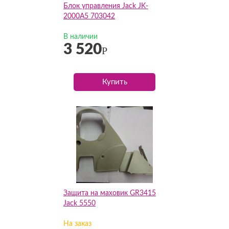
Блок управления Jack JK-
2000A5 703042
В наличии
3 520
Р
Купить
Защита на маховик GR3415
Jack 5550
На заказ