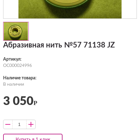
Абразивная нить №57 71138 JZ
Артикул:
ОС000024996
Наличие товара:
В наличии
3 050
Р
Купить в 1 клик