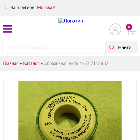
Ваш регион:
Москва
0
»
»
Главная
Каталог
Абразивная нить №57 71138 JZ