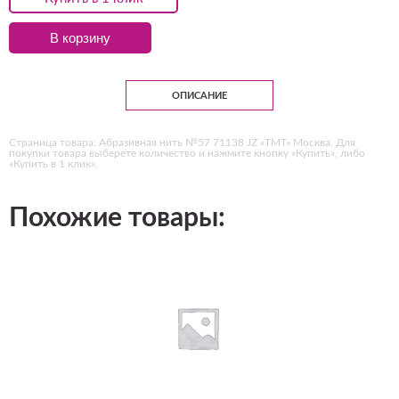
В корзину
ОПИСАНИЕ
Страница товара: Абразивная нить №57 71138 JZ «ТМТ» Москва. Для
покупки товара выберете количество и нажмите кнопку «Купить», либо
«Купить в 1 клик».
Похожие товары: