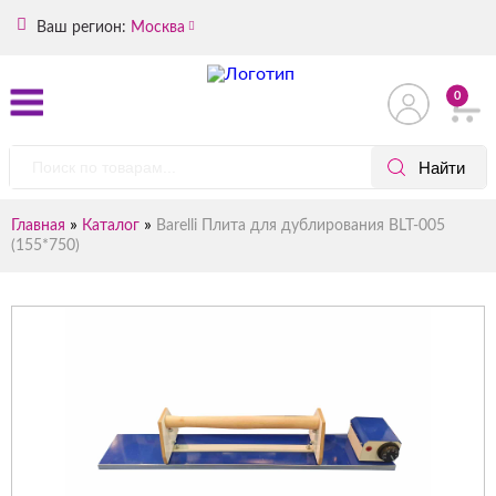
Ваш регион:
Москва
0
»
»
Главная
Каталог
Barelli Плита для дублирования BLT-005
(155*750)