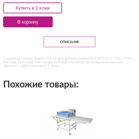
Купить в 1 клик
В корзину
ОПИСАНИЕ
Страница товара: Barelli Плита для дублирования BLT-005 (155*750) «ТМТ»
Москва. Для покупки товара выберете количество и нажмите кнопку
«Купить», либо «Купить в 1 клик».
Похожие товары: