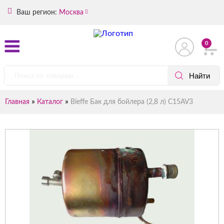
Ваш регион:
Москва
0
»
»
Главная
Каталог
Bieffe Бак для бойлера (2,8 л) C15AV3