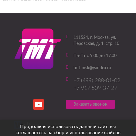
111524
, г.
Москва
,
ул.
Перовская, д. 1, стр. 10
Пн-Пт с 9.00 до 17.00
tmt-msk@yandex.ru
+7 (499) 288-01-02
+7 917 509-37-27
Заказать звонок
Создание сайтов
Продвижение сайтов
Продолжая использовать данный сайт, вы
соглашаетесь на сбор и использование файлов