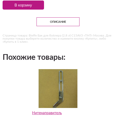
В корзину
ОПИСАНИЕ
Страница товара: Bieffe Бак для бойлера (2,8 л) C15AV3 «ТМТ» Москва. Для
покупки товара выберете количество и нажмите кнопку «Купить», либо
«Купить в 1 клик».
Похожие товары:
Нитенаправитель