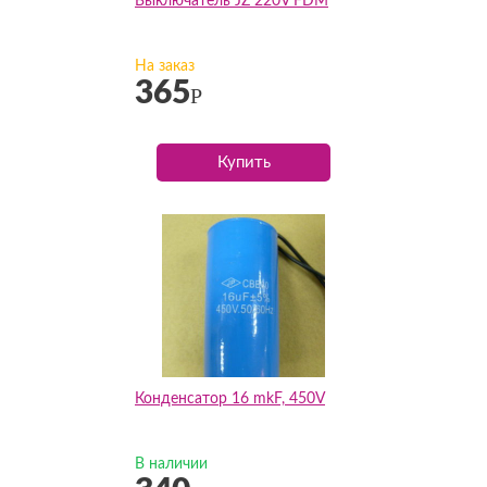
Выключатель JZ 220V FDM
На заказ
365
Р
Купить
Конденсатор 16 mkF, 450V
В наличии