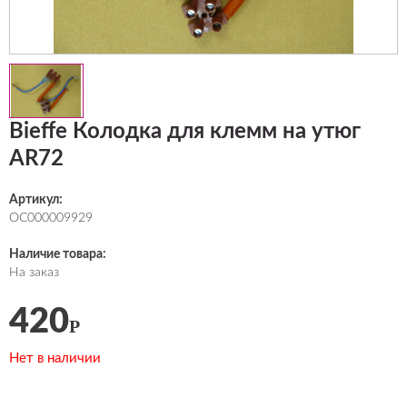
Bieffe Колодка для клемм на утюг
AR72
Артикул:
ОС000009929
Наличие товара:
На заказ
420
Р
Нет в наличии