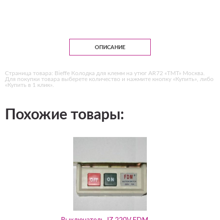
ОПИСАНИЕ
Страница товара: Bieffe Колодка для клемм на утюг AR72 «ТМТ» Москва.
Для покупки товара выберете количество и нажмите кнопку «Купить», либо
«Купить в 1 клик».
Похожие товары: