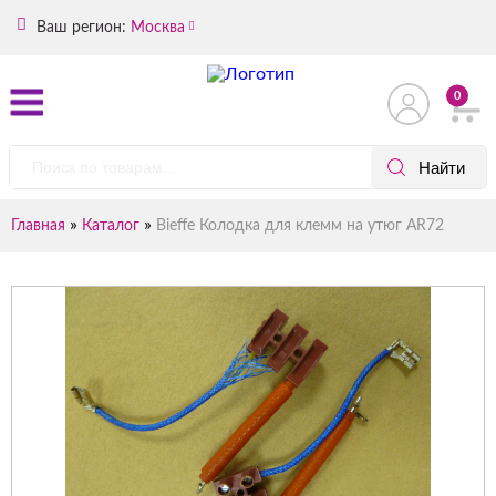
Ваш регион:
Москва
0
»
»
Главная
Каталог
Bieffe Колодка для клемм на утюг AR72