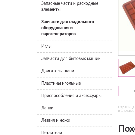
Запасные части и расходные
элементы
Запчасти для гладильного
оборудования и
парогенераторов
Иглы
Запчасти для бытовых машин
Двигатель ткани
Пластины игольные
Приспособления и аксессуары
Страница 
Лапки
в 1 клик».
Лезвия и ножи
Пох
Петлители