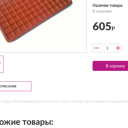
Наличие товара:
В наличии
605
Р
В корзину
ОПИСАНИЕ
товара: Bieffe Коврик для утюга C21S «ТМТ» Москва. Для покупки товара выбер
ожие товары: