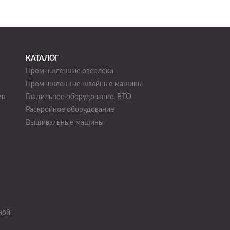
КАТАЛОГ
Промышленные оверлоки
Промышленные швейные машины
ин
Гладильное оборудование, ВТО
Раскройное оборудование
н
Вышивальные машины
ной