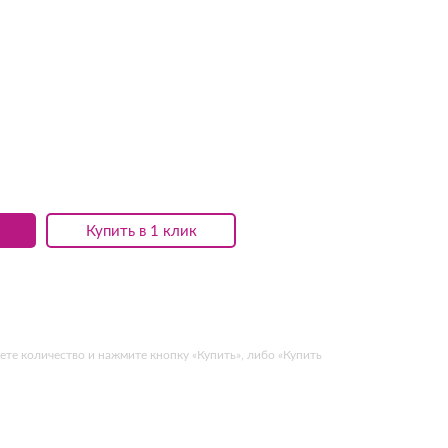
Купить в 1 клик
ете количество и нажмите кнопку «Купить», либо «Купить