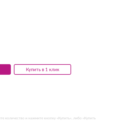
Купить в 1 клик
те количество и нажмите кнопку «Купить», либо «Купить