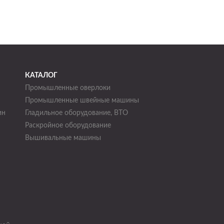
КАТАЛОГ
Промышленные оверлоки
Промышленные швейные машины
ин
Гладильное оборудование, ВТО
Раскройное оборудование
н
Вышивальные машины