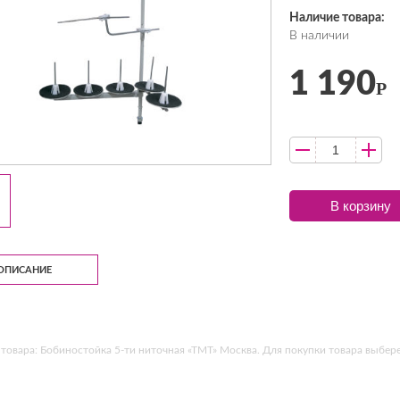
Наличие товара:
В наличии
1 190
Р
В корзину
ОПИСАНИЕ
товара: Бобиностойка 5-ти ниточная «ТМТ» Москва. Для покупки товара выбере