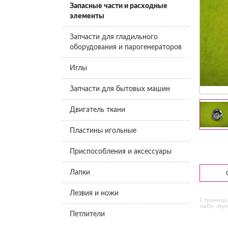
Запасные части и расходные
элементы
Запчасти для гладильного
оборудования и парогенераторов
Иглы
Запчасти для бытовых машин
Двигатель ткани
Пластины игольные
Приспособления и аксессуары
Лапки
Лезвия и ножи
Страница 
либо «Куп
Петлители