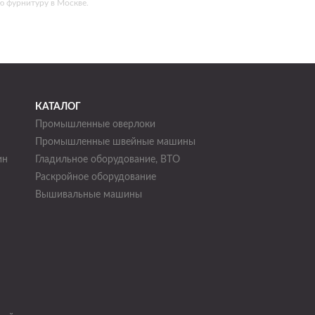
ю фурнитуру в Москве.
КАТАЛОГ
Промышленные оверлоки
Промышленные швейные машины
ин
Гладильное оборудование, ВТО
Раскройное оборудование
н
Вышивальные машины