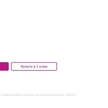
Купить в 1 клик
товара выберете количество и нажмите кнопку «Купить»,