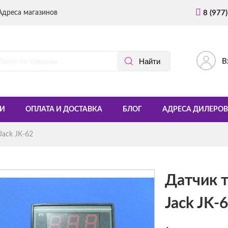
Адреса магазинов
8 (977
В
И
ОПЛАТА И ДОСТАВКА
БЛОГ
АДРЕСА ДИЛЕРОВ
ack JK-62
Датчик 
Jack JK-