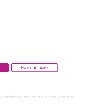
Купить в 1 клик
ара выберете количество и нажмите кнопку «Купить»,