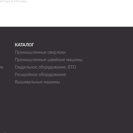
итуру в Москве.
КАТАЛОГ
Промышленные оверлоки
Промышленные швейные машины
ин
Гладильное оборудование, ВТО
Раскройное оборудование
н
Вышивальные машины