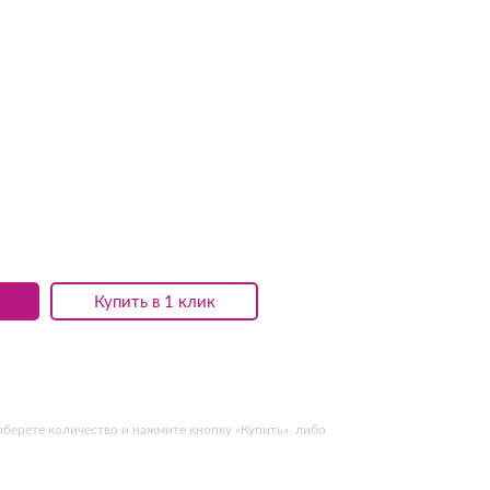
Купить в 1 клик
берете количество и нажмите кнопку «Купить», либо