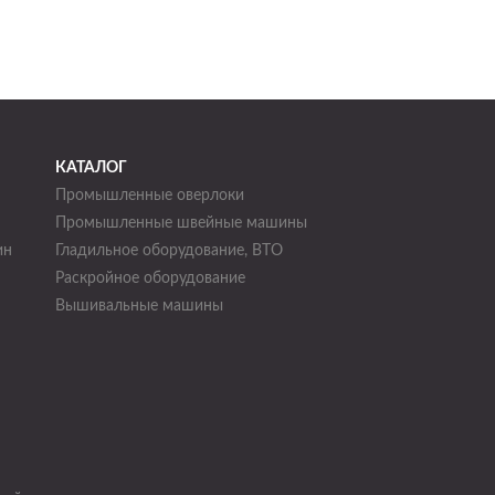
КАТАЛОГ
Промышленные оверлоки
Промышленные швейные машины
ин
Гладильное оборудование, ВТО
Раскройное оборудование
н
Вышивальные машины