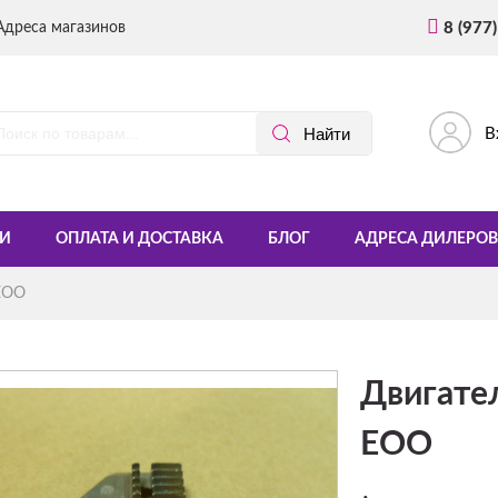
Адреса магазинов
8 (977
В
И
ОПЛАТА И ДОСТАВКА
БЛОГ
АДРЕСА ДИЛЕРОВ
-EOO
Двигател
EOO