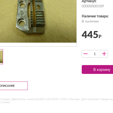
Артикул:
00000000189
Наличие товара:
В наличии
445
Р
В корзину
ОПИСАНИЕ
товара: Двигатель ткани B1609-530-EOO «ТМТ» Москва. Для покупки товара вы
1 клик».