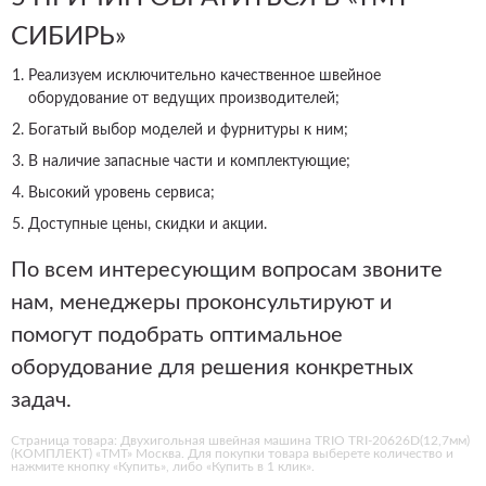
СИБИРЬ»
Реализуем исключительно качественное швейное
оборудование от ведущих производителей;
Богатый выбор моделей и фурнитуры к ним;
В наличие запасные части и комплектующие;
Высокий уровень сервиса;
Доступные цены, скидки и акции.
По всем интересующим вопросам звоните
нам, менеджеры проконсультируют и
помогут подобрать оптимальное
оборудование для решения конкретных
задач.
Страница товара: Двухигольная швейная машина TRIO TRI-20626D(12,7мм)
(КОМПЛЕКТ) «ТМТ» Москва. Для покупки товара выберете количество и
нажмите кнопку «Купить», либо «Купить в 1 клик».