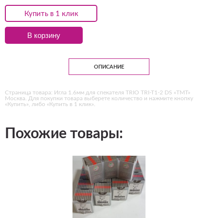
Купить в 1 клик
В корзину
ОПИСАНИЕ
Страница товара: Игла 1.6мм для спекателя TRIO TRI-T1-2 DS «ТМТ»
Москва. Для покупки товара выберете количество и нажмите кнопку
«Купить», либо «Купить в 1 клик».
Похожие товары: