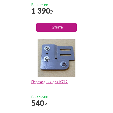
В наличии
1 390
Р
Купить
Переходник для K712
В наличии
540
Р