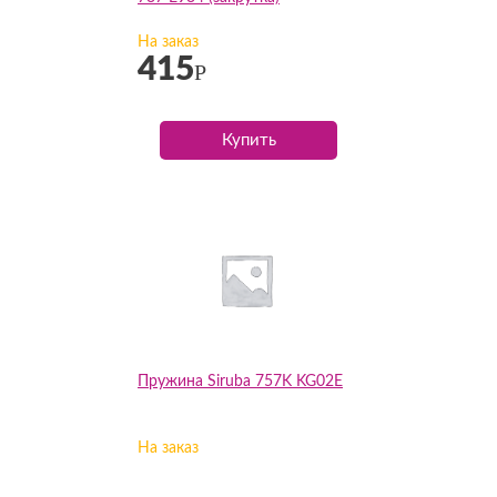
На заказ
415
Р
Купить
Пружина Siruba 757K KG02E
На заказ