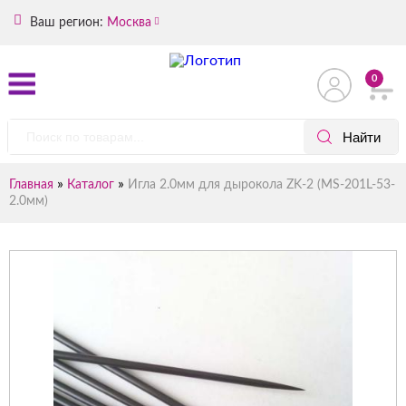
Ваш регион:
Москва
0
»
»
Главная
Каталог
Игла 2.0мм для дырокола ZK-2 (MS-201L-53-
2.0мм)