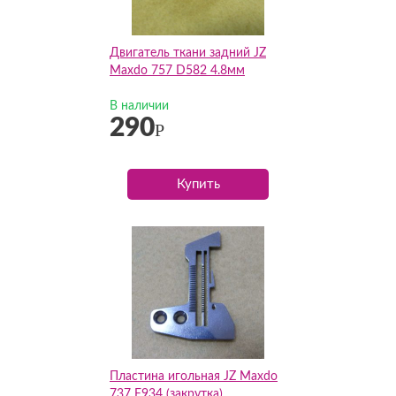
Двигатель ткани задний JZ
Maxdo 757 D582 4.8мм
В наличии
290
Р
Купить
Пластина игольная JZ Maxdo
737 E934 (закрутка)