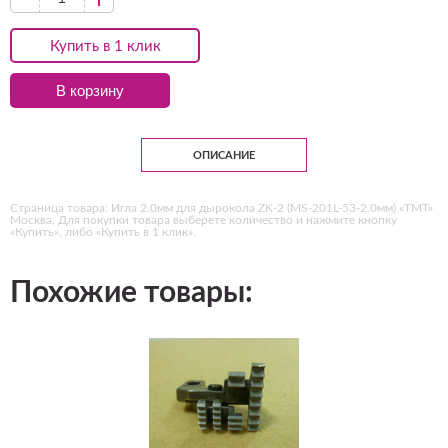
Купить в 1 клик
В корзину
ОПИСАНИЕ
Страница товара: Игла 2.0мм для дырокола ZK-2 (MS-201L-53-2.0мм) «ТМТ»
Москва. Для покупки товара выберете количество и нажмите кнопку
«Купить», либо «Купить в 1 клик».
Похожие товары: