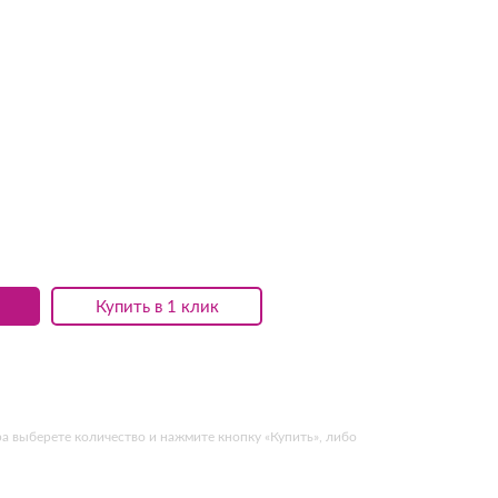
Купить в 1 клик
ра выберете количество и нажмите кнопку «Купить», либо