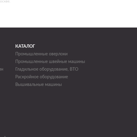
оскве.
КАТАЛОГ
Промышленные оверлоки
Промышленные швейные машины
ин
Гладильное оборудование, ВТО
Раскройное оборудование
н
Вышивальные машины