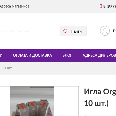
Адреса магазинов
8 (977
В
И
ОПЛАТА И ДОСТАВКА
БЛОГ
АДРЕСА ДИЛЕРОВ
 10 шт.)
Игла Or
10 шт.)