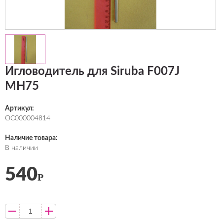
Игловодитель для Siruba F007J
MH75
Артикул:
ОС000004814
Наличие товара:
В наличии
540
Р