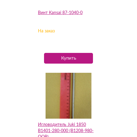
Винт Kansai 87-1040-0
На заказ
Купить
Игловодитель Juki 1850
B1401-280-000 (B1208-980-