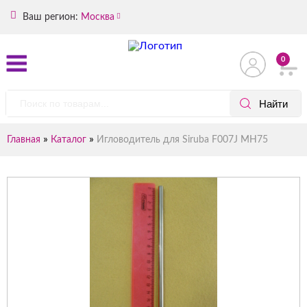
Ваш регион:
Москва
0
»
»
Главная
Каталог
Игловодитель для Siruba F007J MH75