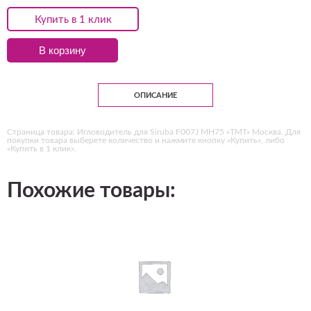
Купить в 1 клик
В корзину
ОПИСАНИЕ
Страница товара: Игловодитель для Siruba F007J MH75 «ТМТ» Москва. Для
покупки товара выберете количество и нажмите кнопку «Купить», либо
«Купить в 1 клик».
Похожие товары: