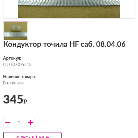
Кондуктор точила HF саб. 08.04.06
Артикул:
ОС000006512
Наличие товара:
В наличии
345
Р
Купить в 1 клик