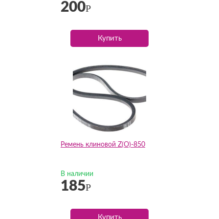
200
Р
Купить
Ремень клиновой Z(O)-850
В наличии
185
Р
Купить