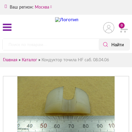
Ваш регион:
Москва
0
»
»
Главная
Каталог
Кондуктор точила HF саб. 08.04.06