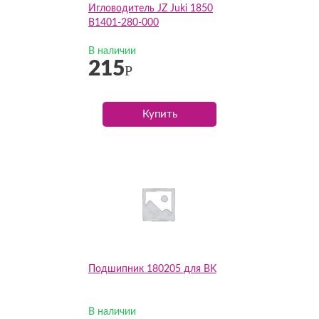
Игловодитель JZ Juki 1850
B1401-280-000
В наличии
215
Р
Купить
Подшипник 180205 для BK
В наличии