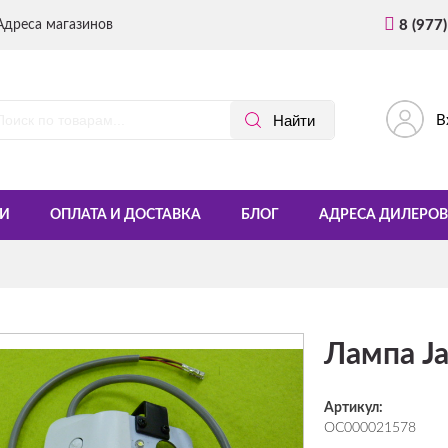
Адреса магазинов
8 (977
В
И
ОПЛАТА И ДОСТАВКА
БЛОГ
АДРЕСА ДИЛЕРОВ
Лампа J
Артикул:
ОС000021578