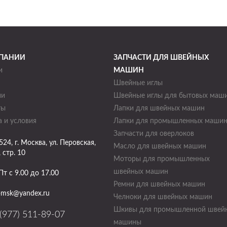
ПАНИИ
ЗАПЧАСТИ ДЛЯ ШВЕЙНЫХ
и
МАШИН
Швейные иглы
ии
Швейные иглы для бытовых маш
ты
Лапки для швейных машин
 и условия
Лапки для промышленных маши
Запчасти для оверлоков
524
, г.
Москва
,
ул. Перовская,
Масло для швейных машин
, стр. 10
Моторы для промышленных
швейных машин
Пт с 9.00 до 17.00
Ремни для швейных машин
-msk@yandex.ru
Челноки для швейных машин
Шкивы для промышленной швей
(977) 511-89-07
машины