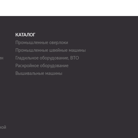
КАТАЛОГ
Промышленные оверлоки
Промышленные швейные машины
ин
Гладильное оборудование, ВТО
Раскройное оборудование
н
Вышивальные машины
ной