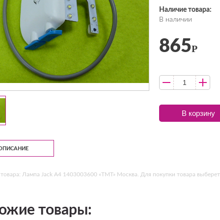
Наличие товара:
В наличии
865
Р
В корзину
ОПИСАНИЕ
товара: Лампа Jack A4 1403003600 «ТМТ» Москва. Для покупки товара выберете
ожие товары: