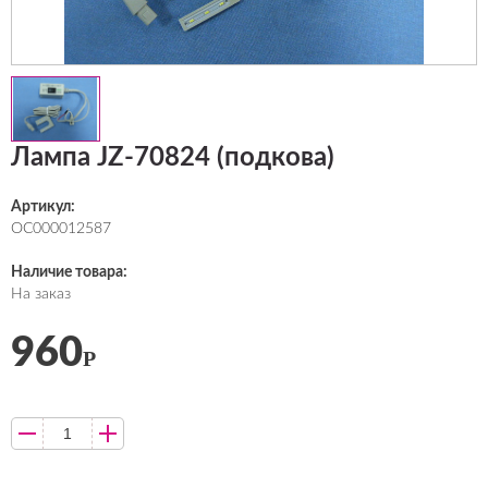
Лампа JZ-70824 (подкова)
Артикул:
ОС000012587
Наличие товара:
На заказ
960
Р