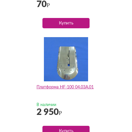
70
Р
Купить
Платформа HF-100 04.03A.01
В наличии
2 950
Р
Купить