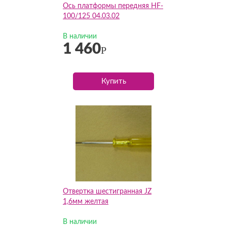
Ось платформы передняя HF-
100/125 04.03.02
В наличии
1 460
Р
Купить
Отвертка шестигранная JZ
1,6мм желтая
В наличии