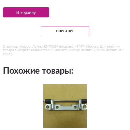
В корзину
ОПИСАНИЕ
Страница товара: Лампа JZ-70824 (подкова) «ТМТ» Москва. Для покупки
товара выберете количество и нажмите кнопку «Купить», либо «Купить в 1
клик».
Похожие товары: