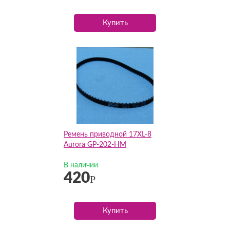
Купить
Ремень приводной 17XL-8
Aurora GP-202-HM
В наличии
420
Р
Купить