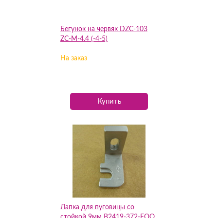
Бегунок на червяк DZC-103
ZC-M-4.4 (-4-5)
На заказ
Купить
Лапка для пуговицы со
стойкой 9мм B2419-372-EOO