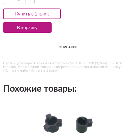
Купить в 1 клик
В корзину
ОПИСАНИЕ
Страница товара: Лапка для отстрочек SP-18L-NF 1/8 (3,2мм) JZ «ТМТ»
Москва. Для покупки товара выберете количество и нажмите кнопку
«Купить», либо «Купить в 1 клик».
Похожие товары: