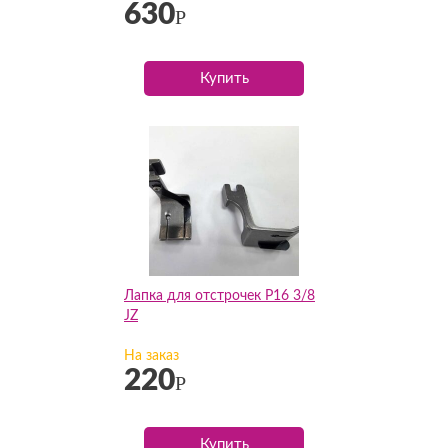
630
Р
Купить
Лапка для отстрочек P16 3/8
JZ
На заказ
220
Р
Купить