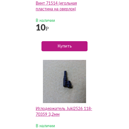
Винт 71514 (игольная
пластина на оверлок)
В наличии
10
Р
Купить
Иглодержатель Juki2526 118-
70359 3,2мм
В наличии