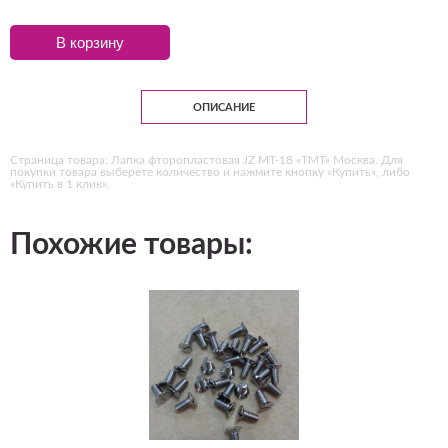
В корзину
ОПИСАНИЕ
Страница товара: Лапка фторопластовая JZ MT-18 «ТМТ» Москва. Для
покупки товара выберете количество и нажмите кнопку «Купить», либо
«Купить в 1 клик».
Похожие товары: