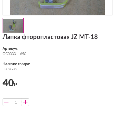
Лапка фторопластовая JZ MT-18
Артикул:
ОС000011650
Наличие товара:
На заказ
40
Р