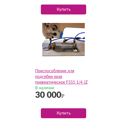
Купить
Приспособление для
подгибки низа
пневматическое F555 1/4 JZ
В наличии
30 000
Р
Купить