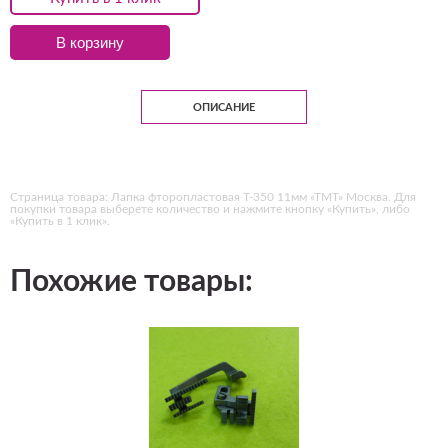
В корзину
ОПИСАНИЕ
Страница товара: Лапка фторопластовая T-350 11мм «ТМТ» Москва. Для
покупки товара выберете количество и нажмите кнопку «Купить», либо
«Купить в 1 клик».
Похожие товары: