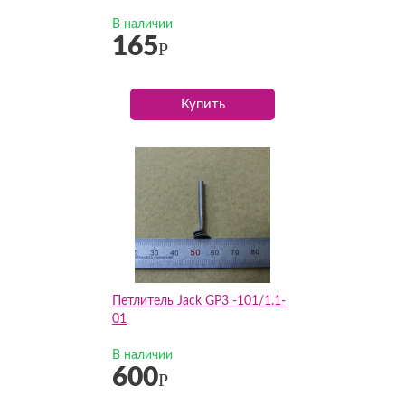
В наличии
165
Р
Купить
Петлитель Jack GP3 -101/1.1-
01
В наличии
600
Р