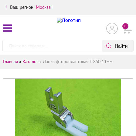
Ваш регион:
Москва
0
»
»
Главная
Каталог
Лапка фторопластовая T-350 11мм