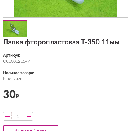
Лапка фторопластовая T-350 11мм
Артикул:
ОС000021147
Наличие товара:
В наличии
30
Р
Купить в 1 клик