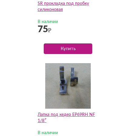
SR прокладка под пробку
силиконовая
В наличии
75
Р
Купить
Лапка под кедер EP69RH NF
1/8″
В наличии