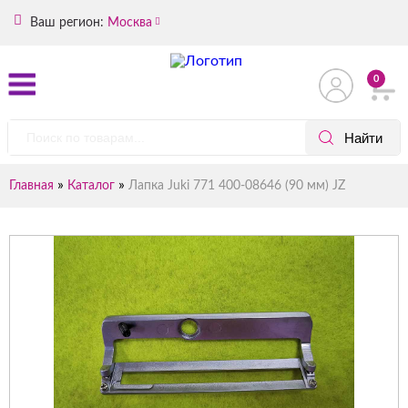
Ваш регион:
Москва
0
»
»
Главная
Каталог
Лапка Juki 771 400-08646 (90 мм) JZ