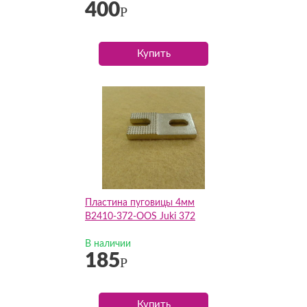
400
Р
Купить
Пластина пуговицы 4мм
B2410-372-OOS Juki 372
В наличии
185
Р
Купить