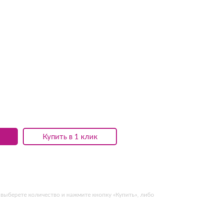
Купить в 1 клик
 выберете количество и нажмите кнопку «Купить», либо