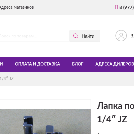
Адреса магазинов
8 (977
В
И
ОПЛАТА И ДОСТАВКА
БЛОГ
АДРЕСА ДИЛЕРОВ
1/4″ JZ
Лапка п
1/4″ JZ