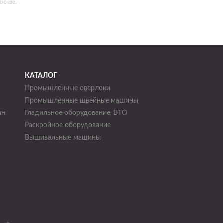
оскве.
КАТАЛОГ
Промышленные оверлоки
Промышленные швейные машины
ин
Гладильное оборудование, ВТО
Раскройное оборудование
н
Вышивальные машины