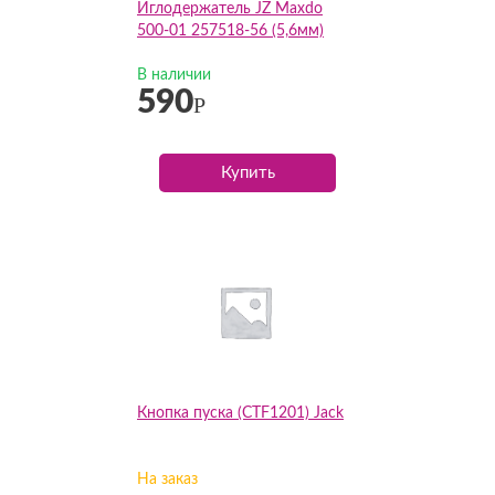
Иглодержатель JZ Maxdo
500-01 257518-56 (5,6мм)
В наличии
590
Р
Купить
Кнопка пуска (CTF1201) Jack
На заказ