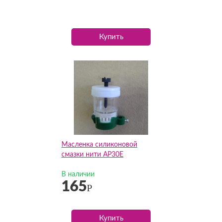
Купить
Масленка силиконовой
смазки нити AP30E
В наличии
165
Р
Купить