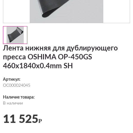
Лента нижняя для дублирующего
пресса OSHIMA OP-450GS
460х1840х0.4mm SH
Артикул:
ОС000024045
Наличие товара:
В наличии
11 525
Р