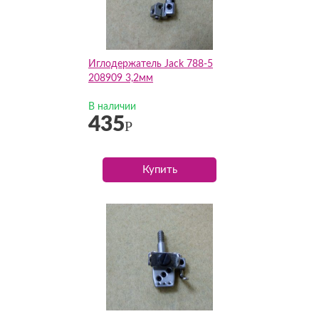
Иглодержатель Jack 788-5
208909 3,2мм
В наличии
435
Р
Купить