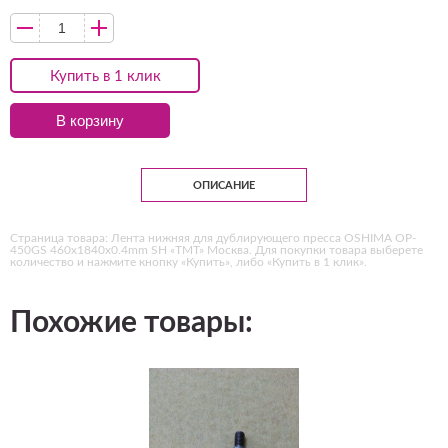
Купить в 1 клик
В корзину
ОПИСАНИЕ
Страница товара: Лента нижняя для дублирующего пресса OSHIMA OP-
450GS 460х1840х0.4mm SH «ТМТ» Москва. Для покупки товара выберете
количество и нажмите кнопку «Купить», либо «Купить в 1 клик».
Похожие товары: