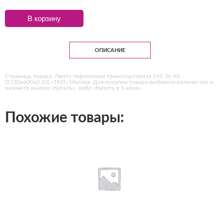
В корзину
ОПИСАНИЕ
Страница товара: Лента тефлоновая транспортерная 141 36 AS
(1530х600х0,35) «ТМТ» Москва. Для покупки товара выберете количество и
нажмите кнопку «Купить», либо «Купить в 1 клик».
Похожие товары: