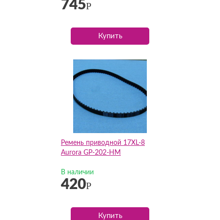
745
Р
Купить
Ремень приводной 17XL-8
Aurora GP-202-HM
В наличии
420
Р
Купить