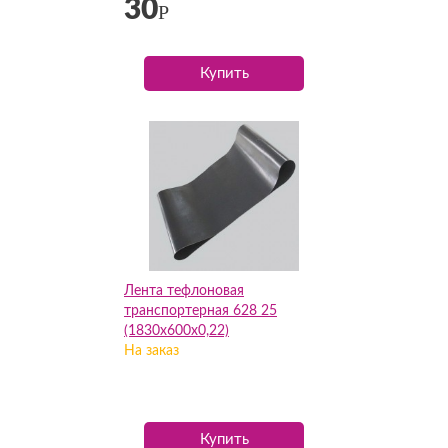
30
Р
Купить
Лента тефлоновая
транспортерная 628 25
(1830х600х0,22)
На заказ
Купить