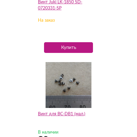
Винт Juki LK-1850 SD-
0720331-SP
На заказ
Купить
Винт для BC-DB1 (мал.)
В наличии