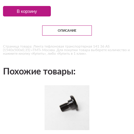
В корзину
ОПИСАНИЕ
Страница товара: Лента тефлоновая транспортерная 141 36 AS
(1540х500х0,35) «ТМТ» Москва. Для покупки товара выберете количество и
нажмите кнопку «Купить», либо «Купить в 1 клик».
Похожие товары: