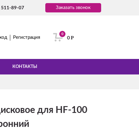
Заказать звонок
) 511-89-07
0
Р
ход
Регистрация
0
КОНТАКТЫ
дисковое для HF-100
ронний