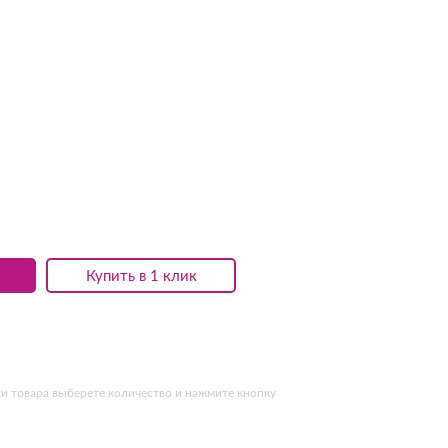
Купить в 1 клик
и товара выберете количество и нажмите кнопку