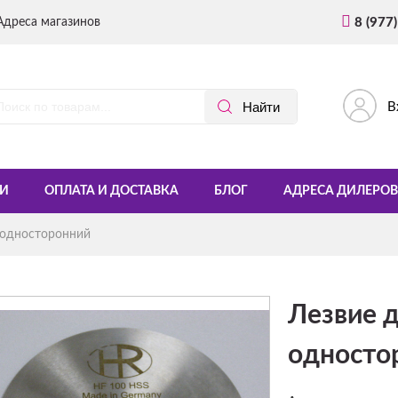
Адреса магазинов
8 (977
В
И
ОПЛАТА И ДОСТАВКА
БЛОГ
АДРЕСА ДИЛЕРОВ
 односторонний
Лезвие 
односто