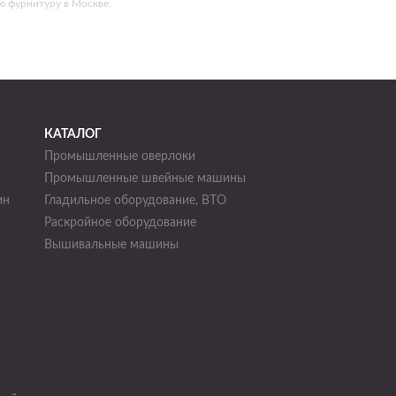
ю фурнитуру в Москве.
КАТАЛОГ
Промышленные оверлоки
Промышленные швейные машины
ин
Гладильное оборудование, ВТО
Раскройное оборудование
н
Вышивальные машины