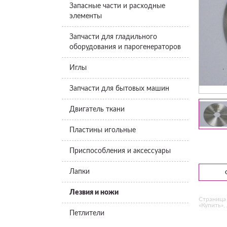
Запасные части и расходные
элементы
Запчасти для гладильного
оборудования и парогенераторов
Иглы
Запчасти для бытовых машин
Двигатель ткани
Пластины игольные
Приспособления и аксессуары
Лапки
Лезвия и ножи
Страница 
«Купить»,
Петлители