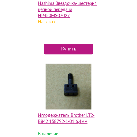
Hashima Звездочка-шестерня
цепной передачи
HP450MS07027
На заказ
Купить
Иглодержатель Brother LT2-
B842 158792-1-01 6,4мм
В наличии