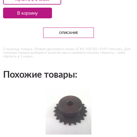
В корзину
ОПИСАНИЕ
Страница товара: Лезвие дискового ножа JZ RS-100 (0) «ТМТ» Москва. Для
покупки товара выберете количество и нажмите кнопку «Купить», либо
«Купить в 1 клик».
Похожие товары: