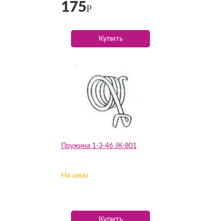
175
Р
Купить
Пружина 1-3-46 JK-801
На заказ
Купить