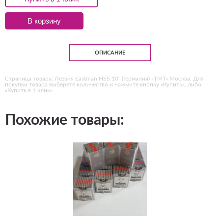
В корзину
ОПИСАНИЕ
Страница товара: Лезвия Eastman HSS 10" (Германия) «ТМТ» Москва. Для
покупки товара выберете количество и нажмите кнопку «Купить», либо
«Купить в 1 клик».
Похожие товары: