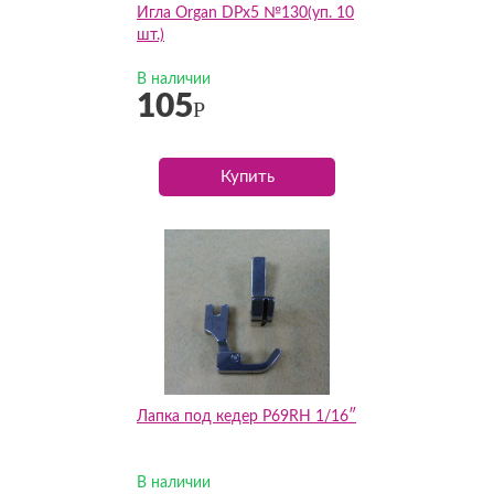
Игла Organ DPх5 №130(уп. 10
шт.)
В наличии
105
Р
Купить
Лапка под кедер P69RH 1/16″
В наличии