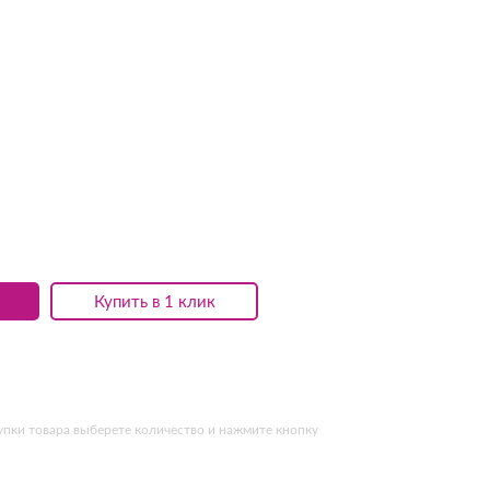
Купить в 1 клик
упки товара выберете количество и нажмите кнопку