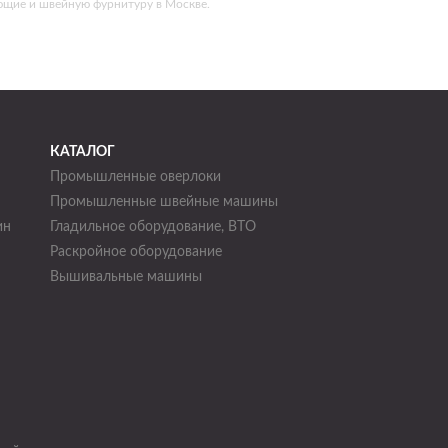
ющие и швейную фурнитуру в Москве.
КАТАЛОГ
Промышленные оверлоки
Промышленные швейные машины
ин
Гладильное оборудование, ВТО
Раскройное оборудование
н
Вышивальные машины