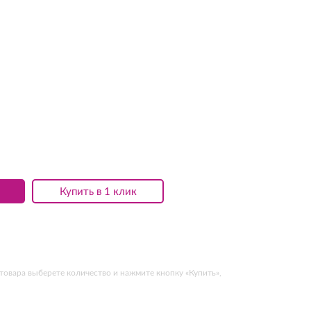
Купить в 1 клик
товара выберете количество и нажмите кнопку «Купить»,