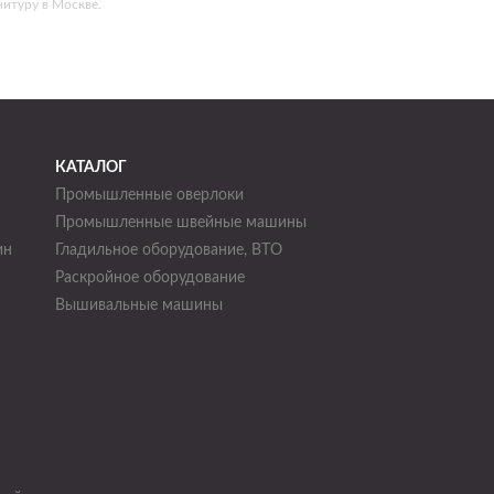
итуру в Москве.
КАТАЛОГ
Промышленные оверлоки
Промышленные швейные машины
ин
Гладильное оборудование, ВТО
Раскройное оборудование
н
Вышивальные машины