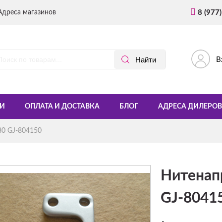
Адреса магазинов
8 (977
В
И
ОПЛАТА И ДОСТАВКА
БЛОГ
АДРЕСА ДИЛЕРОВ
80 GJ-804150
Нитенап
GJ-8041