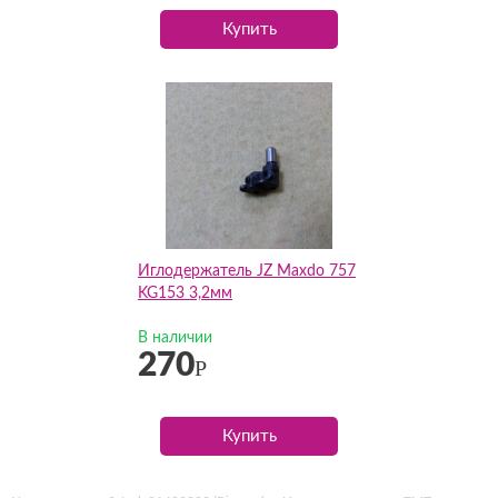
Купить
Иглодержатель JZ Maxdo 757
KG153 3,2мм
В наличии
270
Р
Купить