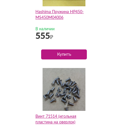
Hashima Пружина HP450-
MS450M04006
В наличии
555
Р
Купить
Винт 71514 (игольная
пластина на оверлок)