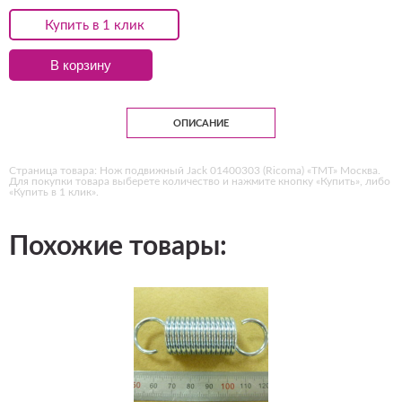
Купить в 1 клик
В корзину
ОПИСАНИЕ
Страница товара: Нож подвижный Jack 01400303 (Ricoma) «ТМТ» Москва.
Для покупки товара выберете количество и нажмите кнопку «Купить», либо
«Купить в 1 клик».
Похожие товары: