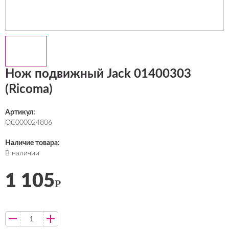
Нож подвижный Jack 01400303
(Ricoma)
Артикул:
ОС000024806
Наличие товара:
В наличии
1 105
Р