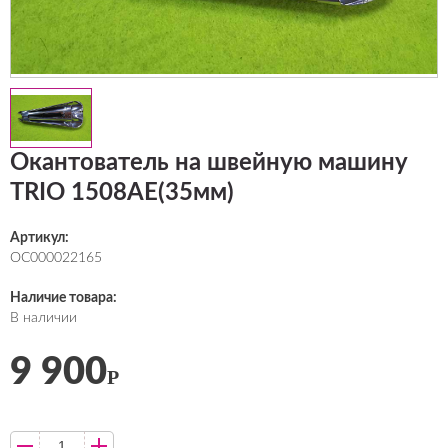
Окантователь на швейную машину
TRIO 1508AE(35мм)
Артикул:
ОС000022165
Наличие товара:
В наличии
9 900
Р