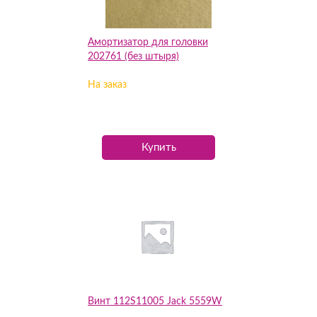
Амортизатор для головки
202761 (без штыря)
На заказ
Купить
Винт 112S11005 Jack 5559W