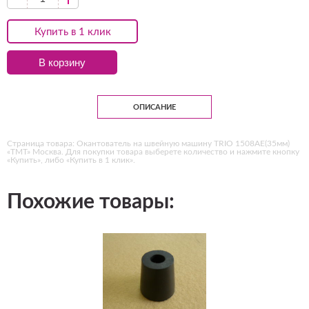
Купить в 1 клик
В корзину
ОПИСАНИЕ
Страница товара: Окантователь на швейную машину TRIO 1508AE(35мм)
«ТМТ» Москва. Для покупки товара выберете количество и нажмите кнопку
«Купить», либо «Купить в 1 клик».
Похожие товары: