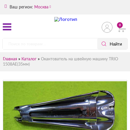
Ваш регион:
Москва
0
»
»
Главная
Каталог
Окантователь на швейную машину TRIO
1508AE(35мм)