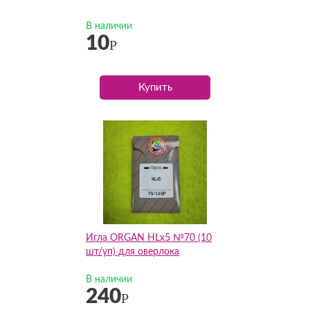
В наличии
10
Р
Купить
Игла ORGAN HLx5 №70 (10
шт/уп) для оверлока
В наличии
240
Р