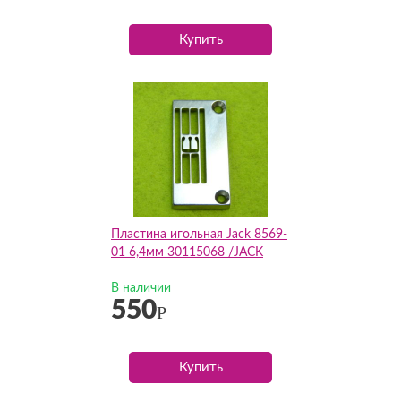
Купить
Пластина игольная Jack 8569-
01 6,4мм 30115068 /JACK
В наличии
550
Р
Купить