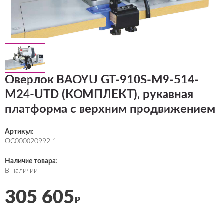
Оверлок BAOYU GT-910S-M9-514-
M24-UTD (КОМПЛЕКТ), рукавная
платформа с верхним продвижением
Артикул:
ОС000020992-1
Наличие товара:
В наличии
305 605
Р