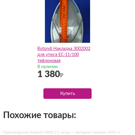
Rotondi Накладка 3002002
для утюга EC-11/100
тефлоновая
В наличии
1 380
Р
Купить
Похожие товары:
Парогенератор Rotondi MINI3 2,1 литра — Интернет-магазин «ТМТ» в