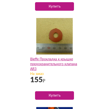
Купить
Bieffe Прокладка к крышке
предохранительного клапана
AR3
На заказ
155
Р
Купить