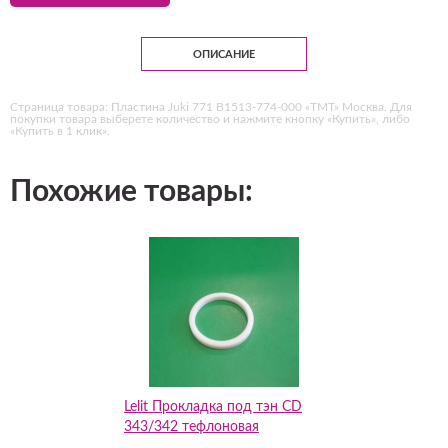
ОПИСАНИЕ
Страница товара: Пластина Juki 771 B1513-774-000 «ТМТ» Москва. Для
покупки товара выберете количество и нажмите кнопку «Купить», либо
«Купить в 1 клик».
Похожие товары:
Lelit Прокладка под тэн CD
343/342 тефлоновая