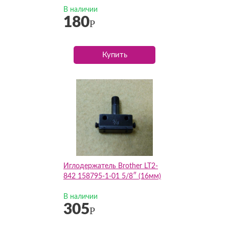
В наличии
180
Р
Купить
Иглодержатель Brother LT2-
842 158795-1-01 5/8″ (16мм)
В наличии
305
Р