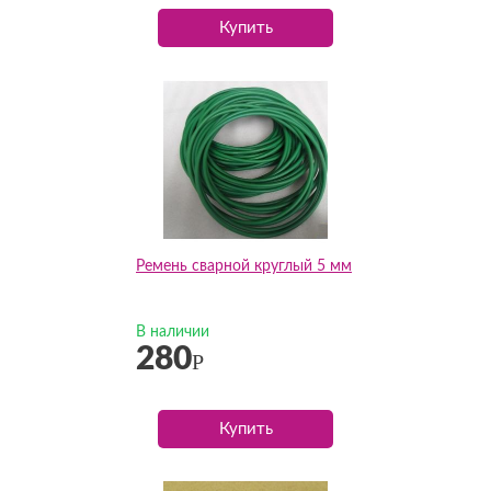
Купить
Ремень сварной круглый 5 мм
В наличии
280
Р
Купить