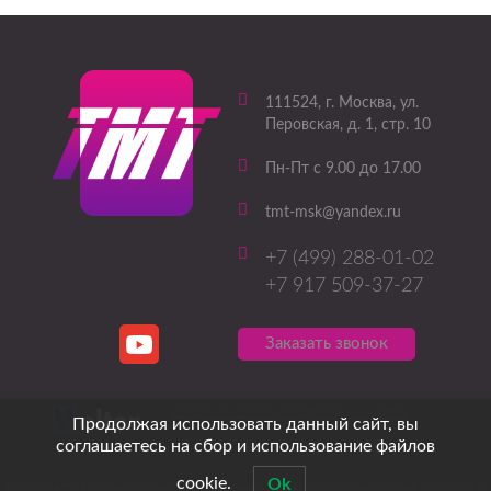
111524
, г.
Москва
,
ул.
Перовская, д. 1, стр. 10
Пн-Пт с 9.00 до 17.00
tmt-msk@yandex.ru
+7 (499) 288-01-02
+7 917 509-37-27
Заказать звонок
Создание сайтов
Продвижение сайтов
Продолжая использовать данный сайт, вы
соглашаетесь на сбор и использование файлов
cookie.
Ok
Вся представленная на сайте информация носит информационный характер и