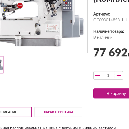
Артикул:
ОС000014853-1-1
Наличие товара:
В наличии
77 692
В корзину
ОПИСАНИЕ
ХАРАКТЕРИСТИКА
льная распошивальная машина с верхним и нижним застилом.