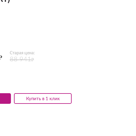
Старая цена:
Р
88 941
Р
Купить в 1 клик