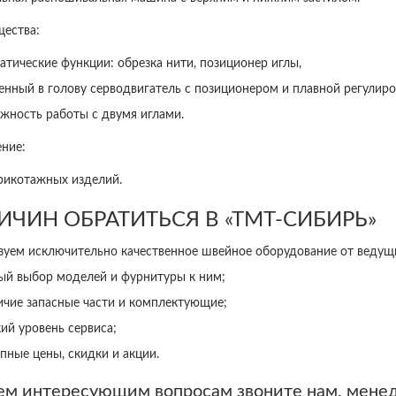
ества:
атические функции: обрезка нити, позиционер иглы,
енный в голову серводвигатель с позиционером и плавной регулиро
жность работы с двумя иглами.
ние:
рикотажных изделий.
РИЧИН ОБРАТИТЬСЯ В «ТМТ-СИБИРЬ»
зуем исключительно качественное швейное оборудование от ведущ
ый выбор моделей и фурнитуры к ним;
ичие запасные части и комплектующие;
ий уровень сервиса;
пные цены, скидки и акции.
ем интересующим вопросам звоните нам, мене