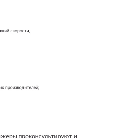
вкий скорости,
их производителей;
джеры проконсультируют и