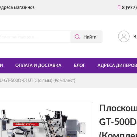
Адреса магазинов
8 (977
В
И
ОПЛАТА И ДОСТАВКА
БЛОГ
АДРЕСА ДИЛЕРОВ
 GT-500D-01UTD (6,4мм) (Комплект)
Плоскош
GT-500D
(Компле