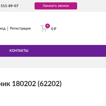
Заказать звонок
) 511-89-07
0
Р
ход
Регистрация
0
КОНТАКТЫ
ик 180202 (62202)