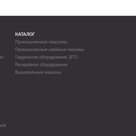
КАТАЛОГ
Промышленные оверлоки
Промышленные швейные машины
ин
Гладильное оборудование, ВТО
Раскройное оборудование
н
Вышивальные машины
ной