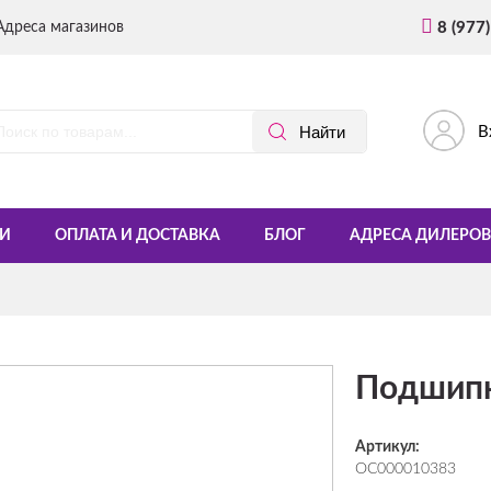
Адреса магазинов
8 (977
В
И
ОПЛАТА И ДОСТАВКА
БЛОГ
АДРЕСА ДИЛЕРОВ
Подшипн
Артикул:
ОС000010383