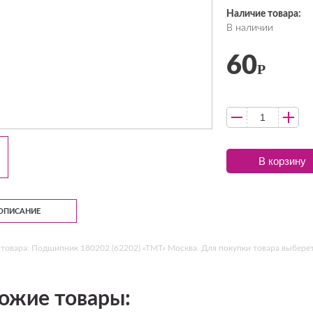
Наличие товара:
В наличии
60
Р
В корзину
ОПИСАНИЕ
товара: Подшипник 180202 (62202) «ТМТ» Москва. Для покупки товара выберете
ожие товары: